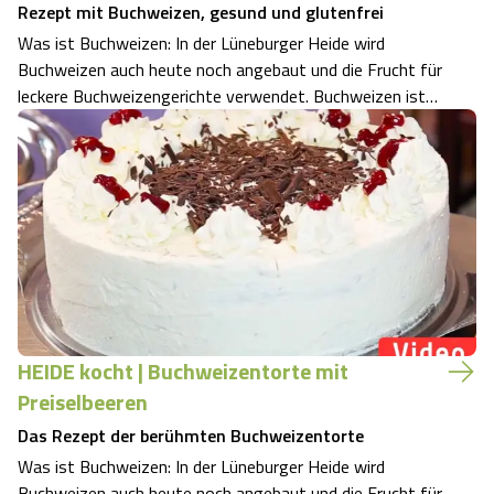
Rezept mit Buchweizen, gesund und glutenfrei
Was ist Buchweizen: In der Lüneburger Heide wird
Buchweizen auch heute noch angebaut und die Frucht für
leckere Buchweizengerichte verwendet. Buchweizen ist
keine Getreideart, sondern gehört zur Familie der
Knöterichgewächse. Die Pflanzen haben gestielte
herzförmige Blätter und weiß-rosarote Blüten…
HEIDE kocht | Buchweizentorte mit
Preiselbeeren
Das Rezept der berühmten Buchweizentorte
Was ist Buchweizen: In der Lüneburger Heide wird
Buchweizen auch heute noch angebaut und die Frucht für