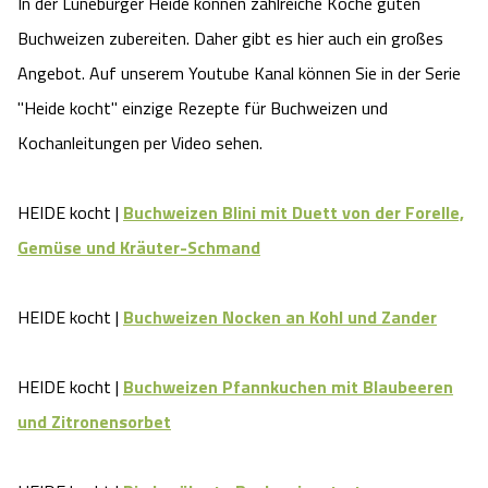
In der Lüneburger Heide können zahlreiche Köche guten
Buchweizen zubereiten. Daher gibt es hier auch ein großes
Angebot. Auf unserem Youtube Kanal können Sie in der Serie
"Heide kocht" einzige Rezepte für Buchweizen und
Kochanleitungen per Video sehen.
HEIDE kocht |
Buchweizen Blini mit Duett von der Forelle,
Gemüse und Kräuter-Schmand
HEIDE kocht |
Buchweizen Nocken an Kohl und Zander
HEIDE kocht |
Buchweizen Pfannkuchen mit Blaubeeren
und Zitronensorbet