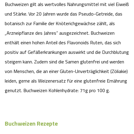
Buchweizen gilt als wertvolles Nahrungsmittel mit viel Eiweiß
und Stärke. Vor 20 Jahren wurde das Pseudo-Getreide, das
botanisch zur Familie der Knöterichgewächse zählt, als
„Arzneipflanze des Jahres“ ausgezeichnet. Buchweizen
enthält einen hohen Anteil des Flavonoids Ruten, das sich
positiv auf Gefäßerkrankungen auswirkt und die Durchblutung
steigern kann. Zudem sind die Samen glutenfrei und werden
von Menschen, die an einer Gluten-Unverträglichkeit (Zöliakie)
leiden, gerne als Weizenersatz für eine glutenfreie Ernährung
genutzt. Buchweizen Kohlenhydrate: 71g pro 100 g.
Buchweizen Rezepte