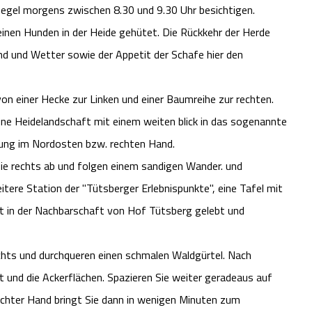
Regel morgens zwischen 8.30 und 9.30 Uhr besichtigen.
inen Hunden in der Heide gehütet. Die Rückkehr der Herde
d und Wetter sowie der Appetit der Schafe hier den
n einer Hecke zur Linken und einer Baumreihe zur rechten.
ene Heidelandschaft mit einem weiten blick in das sogenannte
rung im Nordosten bzw. rechten Hand.
sie rechts ab und folgen einem sandigen Wander. und
itere Station der "Tütsberger Erlebnispunkte", eine Tafel mit
it in der Nachbarschaft von Hof Tütsberg gelebt und
chts und durchqueren einen schmalen Waldgürtel. Nach
t und die Ackerflächen. Spazieren Sie weiter geradeaus auf
hter Hand bringt Sie dann in wenigen Minuten zum