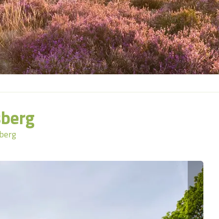
sberg
sberg