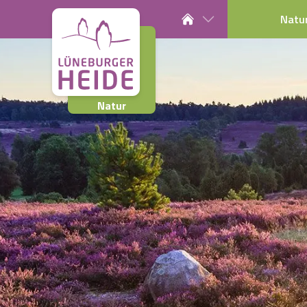
Natu
Natur