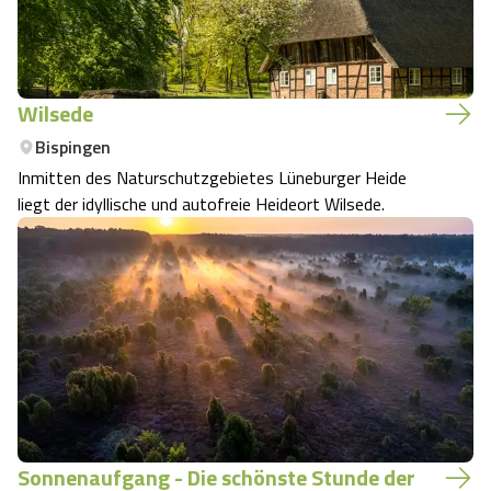
Wilsede
Bispingen
Inmitten des Naturschutzgebietes Lüneburger Heide
liegt der idyllische und autofreie Heideort Wilsede.
Sonnenaufgang - Die schönste Stunde der