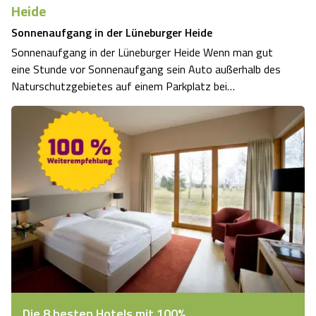
Heide
Sonnenaufgang in der Lüneburger Heide
Sonnenaufgang in der Lüneburger Heide Wenn man gut
eine Stunde vor Sonnenaufgang sein Auto außerhalb des
Naturschutzgebietes auf einem Parkplatz bei
Niederhaverbeck parkt und in die Dunkelheit wandert, ist
dies schon ein tolles Gefühl. Die Natur schläft noch und
lässt sich auch durch die Taschenlam…
Die 8 besten Hotels mit 100%