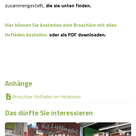
zusammengestellt,
die sie unten finden.
Angebote
Urlaub auf dem Bauernhof
Battle Kart Bispingen
Hier können Sie kostenlos eine Broschüre mit allen
Kontakt
Landschaftsführungen
Adventure District Bispingen
Hofläden bestellen.
oder als PDF downloaden.
Veranstaltungen
Unterkünfte
Ausflugsziele
Anhänge
Broschüre Höfladen im Heidekreis
Das dürfte Sie interessieren