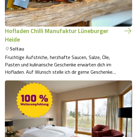
Hofladen Chilli Manufaktur Lüneburger
Heide
Soltau
Fruchtige Aufstriche, herzhafte Saucen, Salze, Öle,
Pasten und kulinarische Geschenke erwarten dich im
Hofladen. Auf Wunsch stelle ich dir gerne Geschenke
zusammen und verpacke sie dir. Außerdem habe ich eine
große Auswahl an Gastgeschenken für unterschiedliche
Anlässe für dich im Programm, lass di…