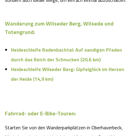
sondern auch ideale Wege, um einfach einmal abzuschalten.
Wanderung zum Wilseder Berg, Wilsede und
Totengrund:
Heideschleife Radenbachtal: Auf sandigen Pfaden
durch das Reich der Schnucken (20,6 km)
Heideschleife Wilseder Berg: Gipfelglück im Herzen
der Heide (14,9 km)
Fahrrad- oder E-Bike-Touren:
Starten Sie von den Wanderparkplätzen in Oberhaverbeck,