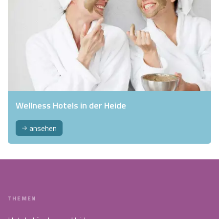
Wellness Hotels in der Heide
ansehen
THEMEN