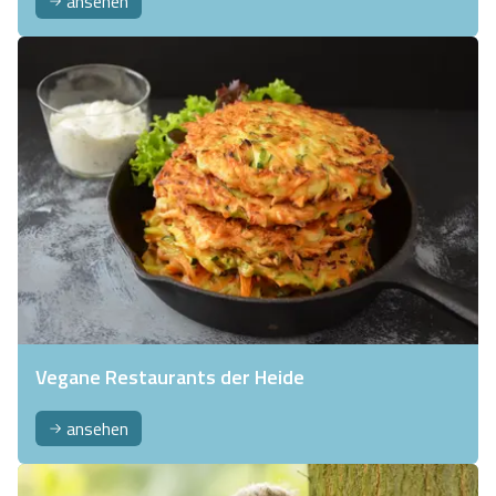
ansehen
Vegane Restaurants der Heide
ansehen