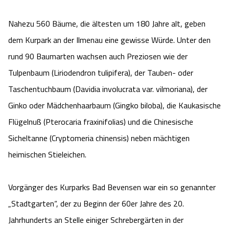
Nahezu 560 Bäume, die ältesten um 180 Jahre alt, geben
dem Kurpark an der Ilmenau eine gewisse Würde. Unter den
rund 90 Baumarten wachsen auch Preziosen wie der
Tulpenbaum (Liriodendron tulipifera), der Tauben- oder
Taschentuchbaum (Davidia involucrata var. vilmoriana), der
Ginko oder Mädchenhaarbaum (Gingko biloba), die Kaukasische
Flügelnuß (Pterocaria fraxinifolias) und die Chinesische
Sicheltanne (Cryptomeria chinensis) neben mächtigen
heimischen Stieleichen.
Vorgänger des Kurparks Bad Bevensen war ein so genannter
„Stadtgarten“, der zu Beginn der 60er Jahre des 20.
Jahrhunderts an Stelle einiger Schrebergärten in der