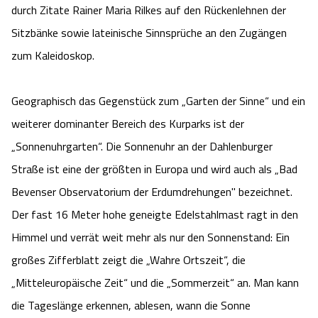
durch Zitate Rainer Maria Rilkes auf den Rückenlehnen der
Sitzbänke sowie lateinische Sinnsprüche an den Zugängen
zum Kaleidoskop.
Geographisch das Gegenstück zum „Garten der Sinne“ und ein
weiterer dominanter Bereich des Kurparks ist der
„Sonnenuhrgarten“. Die Sonnenuhr an der Dahlenburger
Straße ist eine der größten in Europa und wird auch als „Bad
Bevenser Observatorium der Erdumdrehungen" bezeichnet.
Der fast 16 Meter hohe geneigte Edelstahlmast ragt in den
Himmel und verrät weit mehr als nur den Sonnenstand: Ein
großes Zifferblatt zeigt die „Wahre Ortszeit“, die
„Mitteleuropäische Zeit“ und die „Sommerzeit“ an. Man kann
die Tageslänge erkennen, ablesen, wann die Sonne