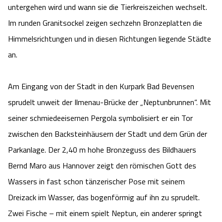
untergehen wird und wann sie die Tierkreiszeichen wechselt.
Im runden Granitsockel zeigen sechzehn Bronzeplatten die
Himmelsrichtungen und in diesen Richtungen liegende Städte
an.
Am Eingang von der Stadt in den Kurpark Bad Bevensen
sprudelt unweit der Ilmenau-Brücke der „Neptunbrunnen“. Mit
seiner schmiedeeisernen Pergola symbolisiert er ein Tor
zwischen den Backsteinhäusern der Stadt und dem Grün der
Parkanlage. Der 2,40 m hohe Bronzeguss des Bildhauers
Bernd Maro aus Hannover zeigt den römischen Gott des
Wassers in fast schon tänzerischer Pose mit seinem
Dreizack im Wasser, das bogenförmig auf ihn zu sprudelt.
Zwei Fische – mit einem spielt Neptun, ein anderer springt