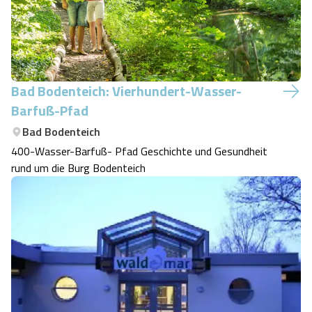
Bad Bodenteich: Vierhundert-Wasser-
Barfuß-Pfad
Bad Bodenteich
400-Wasser-Barfuß- Pfad Geschichte und Gesundheit
rund um die Burg Bodenteich