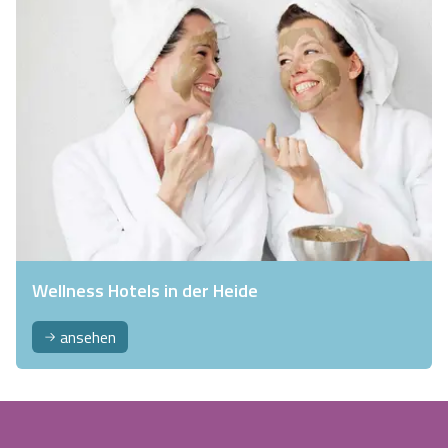
Wellness Hotels in der Heide
ansehen