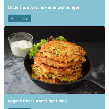
Moderne, stylische Ferienwohnungen
ansehen
Vegane Restaurants der Heide