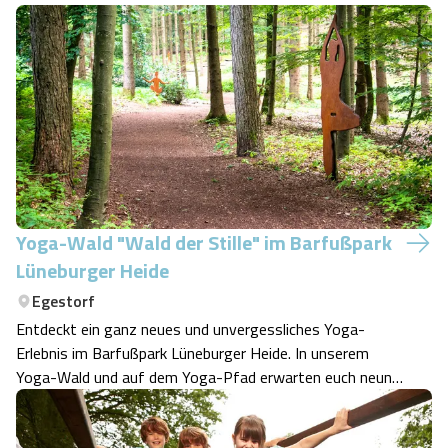
Yoga-Wald "Wald der Stille" im Barfußpark
Lüneburger Heide
Egestorf
Entdeckt ein ganz neues und unvergessliches Yoga-
Erlebnis im Barfußpark Lüneburger Heide. In unserem
Yoga-Wald und auf dem Yoga-Pfad erwarten euch neun
Stationen mit Yoga-Übungen, viel Ruhe für euer eigenes
Yoga-Programm unter freiem Himmel und besondere