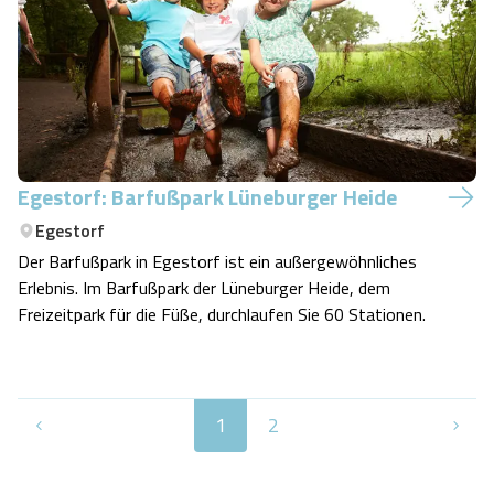
Events wie z. B. Lachyoga und QiGong.
Egestorf: Barfußpark Lüneburger Heide
Egestorf
Der Barfußpark in Egestorf ist ein außergewöhnliches
Erlebnis. Im Barfußpark der Lüneburger Heide, dem
Freizeitpark für die Füße, durchlaufen Sie 60 Stationen.
1
2