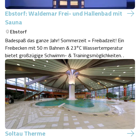
Ebstorf: Waldemar Frei- und Hallenbad mit
Sauna
Ebstorf
Badespaß das ganze Jahr! Sommerzeit = Freibadzeit! Ein
Freibecken mit 50 m Bahnen & 23°C Wassertemperatur
bietet großzügige Schwimm- & Trainingsmöglichkeiten. .
Soltau Therme