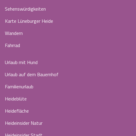
Sehenswürdigkeiten
Karte Lüneburger Heide
Wandern
Fahrrad
Urlaub mit Hund
Urlaub auf dem Bauernhof
Familienurlaub
Heideblüte
Heidefläche
Heideinsider Natur
Heideinsider Stadt