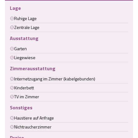
Lage
Ruhige Lage
Zentrale Lage
Ausstattung
Garten
Liegewiese
Zimmerausstattung
Internetzugang im Zimmer (kabelgebunden)
Kinderbett
TV im Zimmer
Sonstiges
Haustiere auf Anfrage
Nichtraucherzimmer
Preise