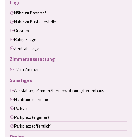
Lage
Nähe zu Bahnhof
Nähe zu Bushaltestelle
Ortsrand
Ruhige Lage
Zentrale Lage
Zimmerausstattung
TV im Zimmer
Sonstiges
Ausstattung Zimmer/Ferienwohnung/Ferienhaus
Nichtraucherzimmer
Parken
Parkplatz (eigener)
Parkplatz (öffentlich)
Preise