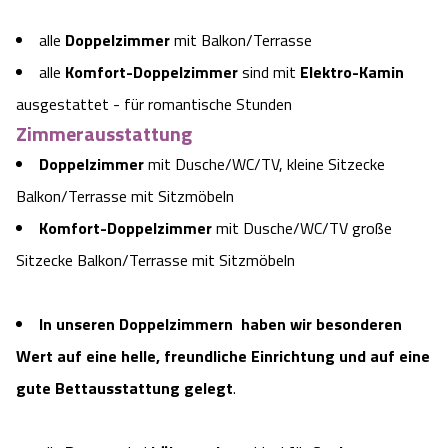
alle
Doppelzimmer
mit Balkon/Terrasse
alle
Komfort-Doppelzimmer
sind mit
Elektro-Kamin
ausgestattet - für romantische Stunden
Zimmerausstattung
Doppelzimmer
mit Dusche/WC/TV, kleine Sitzecke
Balkon/Terrasse mit Sitzmöbeln
Komfort-Doppelzimmer
mit Dusche/WC/TV große
Sitzecke Balkon/Terrasse mit Sitzmöbeln
In unseren Doppelzimmern haben wir b
esonderen
Wert auf eine helle,
freundliche Einrichtung und auf eine
gute Bettausstattung gelegt
.