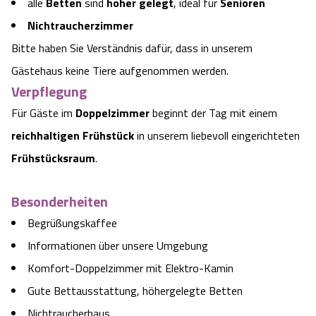
alle
Betten
sind
höher gelegt
, ideal für
Senioren
Nichtraucherzimmer
Bitte haben Sie Verständnis dafür, dass in unserem
Gästehaus keine Tiere aufgenommen werden.
Verpflegung
Für Gäste im
Doppelzimmer
beginnt der Tag mit einem
reichhaltigen Frühstück
in unserem liebevoll eingerichteten
Frühstücksraum
.
Besonderheiten
Begrüßungskaffee
Informationen über unsere Umgebung
Komfort-Doppelzimmer mit Elektro-Kamin
Gute Bettausstattung, höhergelegte Betten
Nichtraucherhaus