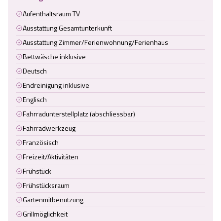
Aufenthaltsraum TV
Ausstattung Gesamtunterkunft
Ausstattung Zimmer/Ferienwohnung/Ferienhaus
Bettwäsche inklusive
Deutsch
Endreinigung inklusive
Englisch
Fahrradunterstellplatz (abschliessbar)
Fahrradwerkzeug
Französisch
Freizeit/Aktivitäten
Frühstück
Frühstücksraum
Gartenmitbenutzung
Grillmöglichkeit