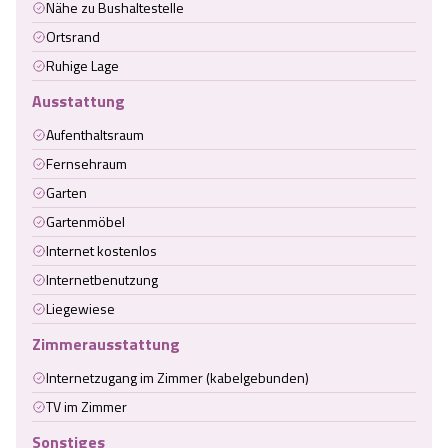
Nähe zu Bushaltestelle
Ortsrand
Ruhige Lage
Ausstattung
Aufenthaltsraum
Fernsehraum
Garten
Gartenmöbel
Internet kostenlos
Internetbenutzung
Liegewiese
Zimmerausstattung
Internetzugang im Zimmer (kabelgebunden)
TV im Zimmer
Sonstiges