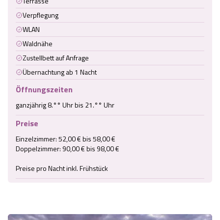
Terrasse
Verpflegung
WLAN
Waldnähe
Zustellbett auf Anfrage
Übernachtung ab 1 Nacht
Öffnungszeiten
ganzjährig 8.°° Uhr bis 21.°° Uhr
Preise
Einzelzimmer: 52,00 € bis 58,00 €

Doppelzimmer: 90,00 € bis 98,00 €

Preise pro Nacht inkl. Frühstück