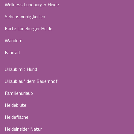
Wellness Lüneburger Heide
Sehenswürdigkeiten
Karte Lüneburger Heide
Wandern
Fahrrad
Urlaub mit Hund
Urlaub auf dem Bauernhof
Familienurlaub
Heideblüte
Heidefläche
Heideinsider Natur