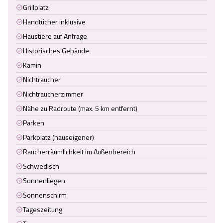
Grillplatz
Handtücher inklusive
Haustiere auf Anfrage
Historisches Gebäude
Kamin
Nichtraucher
Nichtraucherzimmer
Nähe zu Radroute (max. 5 km entfernt)
Parken
Parkplatz (hauseigener)
Raucherräumlichkeit im Außenbereich
Schwedisch
Sonnenliegen
Sonnenschirm
Tageszeitung