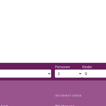
Personen
Kinder
INFORMATIONEN
 Hund
Wir über uns