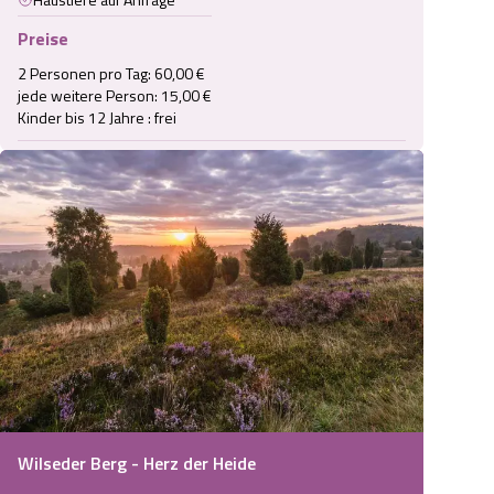
Preise
2 Personen pro Tag: 60,00 €

jede weitere Person: 15,00 €

Kinder bis 12 Jahre : frei
Wilseder Berg - Herz der Heide