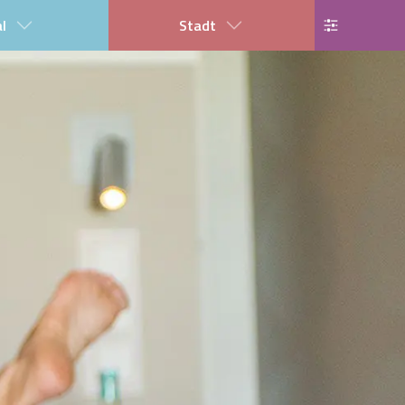
al
Stadt