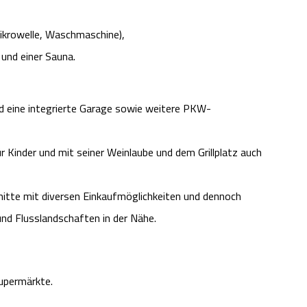
Mikrowelle, Waschmaschine),
und einer Sauna.
 eine integrierte Garage sowie weitere PKW-
 Kinder und mit seiner Weinlaube und dem Grillplatz auch
smitte mit diversen Einkaufmöglichkeiten und dennoch
nd Flusslandschaften in der Nähe.
Supermärkte.