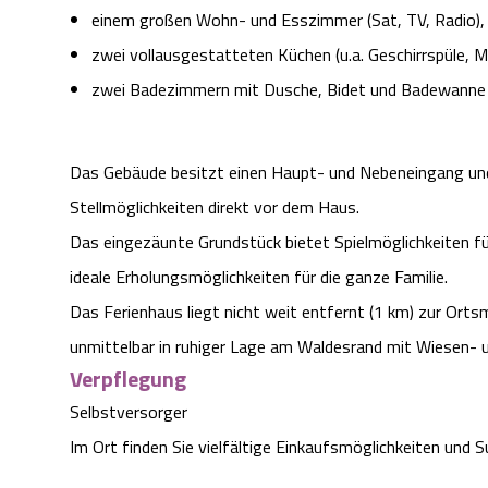
einem großen Wohn- und Esszimmer (Sat, TV, Radio),
zwei vollausgestatteten Küchen (u.a. Geschirrspüle, 
zwei Badezimmern mit Dusche, Bidet und Badewanne 
Das Gebäude besitzt einen Haupt- und Nebeneingang und
Stellmöglichkeiten direkt vor dem Haus.
Das eingezäunte Grundstück bietet Spielmöglichkeiten für
ideale Erholungsmöglichkeiten für die ganze Familie.
Das Ferienhaus liegt nicht weit entfernt (1 km) zur Ort
unmittelbar in ruhiger Lage am Waldesrand mit Wiesen- u
Verpflegung
Selbstversorger
Im Ort finden Sie vielfältige Einkaufsmöglichkeiten und 