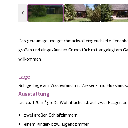
Das geräumige und geschmackvoll eingerichtete Ferienha
großen und eingezäunten Grundstück mit angelegtem Gart
willkommen.
Lage
Ruhige Lage am Waldesrand mit Wiesen- und Flusslandsc
Ausstattung
Die ca. 120 m² große Wohnfläche ist auf zwei Etagen au
zwei großen Schlafzimmern,
einem Kinder- bzw. Jugendzimmer,