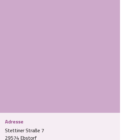
Adresse
Stettiner Straße 7
Außenansicht Ferienhaus Loni
29574 Ebstorf