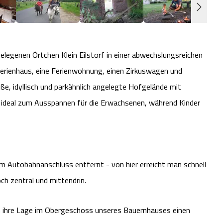
elegenen Örtchen Klein Eilstorf in einer abwechslungsreichen
Ferienhaus, eine Ferienwohnung, einen Zirkuswagen und
ße, idyllisch und parkähnlich angelegte Hofgelände mit
ist ideal zum Ausspannen für die Erwachsenen, während Kinder
em Autobahnanschluss entfernt - von hier erreicht man schnell
och zentral und mittendrin.
h ihre Lage im Obergeschoss unseres Bauernhauses einen