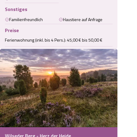
Sonstiges
Familienfreundlich
Haustiere auf Anfrage
Preise
Ferienwohnung (inkl. bis 4 Pers.): 45,00 € bis 50,00 €
Wilseder Berg - Herz der Heide