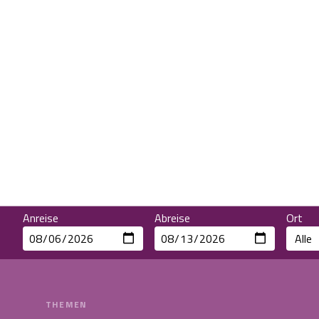
Anreise
Abreise
Ort
THEMEN