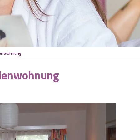
rienwohnung
erienwohnung