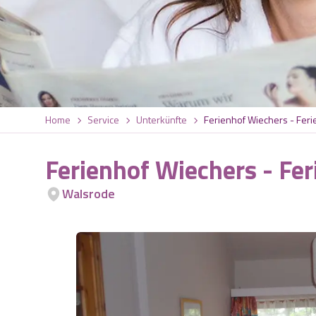
Home
Service
Unterkünfte
Ferienhof Wiechers - Fe
Ferienhof Wiechers - F
Walsrode