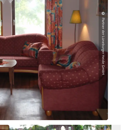
©
Partner der Lüneburger Heide GmbH