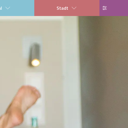
al
Stadt