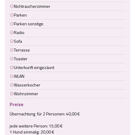
Nichtraucherzimmer
Parken
Parken sonstige
Radio
Sofa
Terrasse
Toaster
Unterkunft eingezäunt
WLAN
Wasserkocher
Wohnzimmer
Preise
Übernachtung  für 2 Personen: 40,00 €

jede weitere Person: 15,00 €

1 Hund einmalig: 20,00 €
