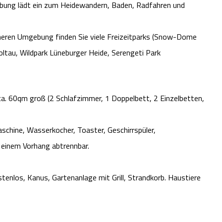
bung lädt ein zum Heidewandern, Baden, Radfahren und
äheren Umgebung finden Sie viele Freizeitparks (Snow-Dome
ltau, Wildpark Lüneburger Heide, Serengeti Park
ca. 60qm groß (2 Schlafzimmer, 1 Doppelbett, 2 Einzelbetten,
schine, Wasserkocher, Toaster, Geschirrspüler,
einem Vorhang abtrennbar.
stenlos, Kanus, Gartenanlage mit Grill, Strandkorb. Haustiere