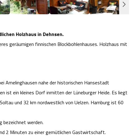
lichen Holzhaus in Dehnsen.
eres geräumigen finnischen Blockbohlenhauses. Holzhaus mit
 bei Amelinghausen nahe der historischen Hansestadt
n ist ein kleines Dorf inmitten der Lüneburger Heide. Es liegt
Soltau und 32 km nordwestlich von Uelzen. Hamburg ist 60
ig bezeichnet werden.
nd 2 Minuten zu einer gemütlichen Gastwirtschaft.