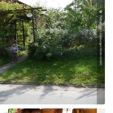
©
Partner der Lüneburger Heide GmbH