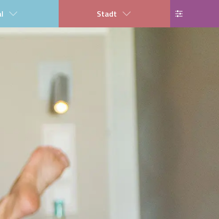
al
Stadt