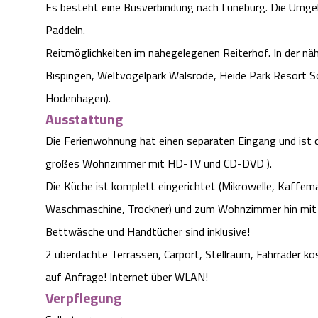
Es besteht eine Busverbindung nach Lüneburg. Die Umge
Paddeln.
Reitmöglichkeiten im nahegelegenen Reiterhof. In der n
Bispingen, Weltvogelpark Walsrode, Heide Park Resort So
Hodenhagen).
Ausstattung
Die Ferienwohnung hat einen separaten Eingang und ist 
großes Wohnzimmer mit HD-TV und CD-DVD ).
Die Küche ist komplett eingerichtet (Mikrowelle, Kaffema
Waschmaschine, Trockner) und zum Wohnzimmer hin mit 
Bettwäsche und Handtücher sind inklusive!
2 überdachte Terrassen, Carport, Stellraum, Fahrräder ko
auf Anfrage! Internet über WLAN!
Verpflegung