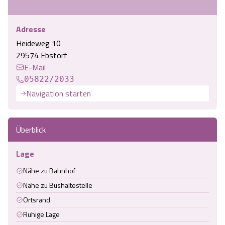
Adresse
Heideweg 10
29574 Ebstorf
E-Mail
05822/2033
Navigation starten
Überblick
Lage
Nähe zu Bahnhof
Nähe zu Bushaltestelle
Ortsrand
Ruhige Lage