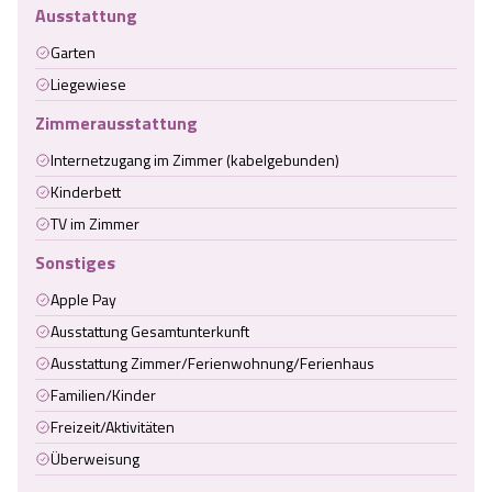
Ausstattung
Garten
Liegewiese
Zimmerausstattung
Internetzugang im Zimmer (kabelgebunden)
Kinderbett
TV im Zimmer
Sonstiges
Apple Pay
Ausstattung Gesamtunterkunft
Ausstattung Zimmer/Ferienwohnung/Ferienhaus
Familien/Kinder
Freizeit/Aktivitäten
Überweisung