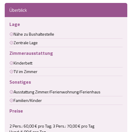
Überblick
Lage
Nähe zu Bushaltestelle
Zentrale Lage
Zimmerausstattung
Kinderbett
TV im Zimmer
Sonstiges
Ausstattung Zimmer/Ferienwohnung/Ferienhaus
Familien/Kinder
Preise
2 Pers.: 60,00 € pro Tag; 3 Pers.: 70,00 € pro Tag

Hund: 5,00 € pro Tag
