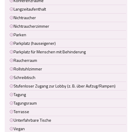
Konferenzräume
Langzeitaufenthalt
Nichtraucher
Nichtraucherzimmer
Parken
Parkplatz (hauseigener)
Parkplatz für Menschen mit Behinderung
Raucherraum
Rollstuhlzimmer
Schreibtisch
Stufenloser Zugang zur Lobby (z. B. über Aufzug/Rampen)
Tagung
Tagungsraum
Terrasse
Unterfahrbare Tische
Vegan