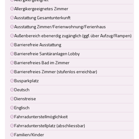
Allergikergeeignetes Zimmer
Ausstattung Gesamtunterkunft
Ausstattung Zimmer/Ferienwohnung/Ferienhaus
Außenbereich ebenerdig zugänglich (ggf. über Aufzug/Rampen)
Barrierefreie Ausstattung
Barrierefreie Sanitäranlagen Lobby
Barrierefreies Bad im Zimmer
Barrierefreies Zimmer (stufenlos erreichbar)
Busparkplatz
Deutsch
Dienstreise
Englisch
Fahrradunterstellmöglichkeit
Fahrradunterstellplatz (abschliessbar)
Familien/Kinder