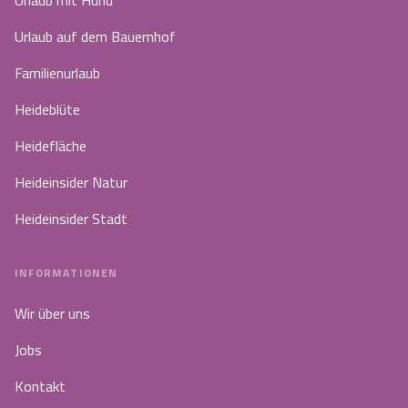
Urlaub mit Hund
Urlaub auf dem Bauernhof
Familienurlaub
Heideblüte
Heidefläche
Heideinsider Natur
Heideinsider Stadt
INFORMATIONEN
Wir über uns
Jobs
Kontakt