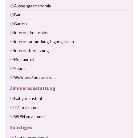
Aussengastronomie
Bar
Garten
Internet kostenlos
Internetanbindung Tagungsraum
Internetbenutzung
Restaurant
Sauna
Wellness/Gesundheit
Zimmerausstattung
Babyhochstuhl
TV im Zimmer
WLAN im Zimmer
Sonstiges
Allergikergeeignet