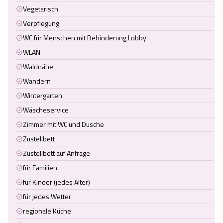
Vegetarisch
Verpflegung
WC für Menschen mit Behinderung Lobby
WLAN
Waldnähe
Wandern
Wintergarten
Wäscheservice
Zimmer mit WC und Dusche
Zustellbett
Zustellbett auf Anfrage
für Familien
für Kinder (jedes Alter)
für jedes Wetter
regionale Küche