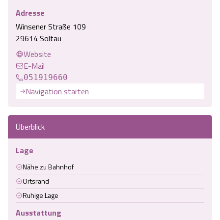
Adresse
Winsener Straße 109
29614 Soltau
Website
E-Mail
051919660
Navigation starten
Überblick
Lage
Nähe zu Bahnhof
Ortsrand
Ruhige Lage
Ausstattung