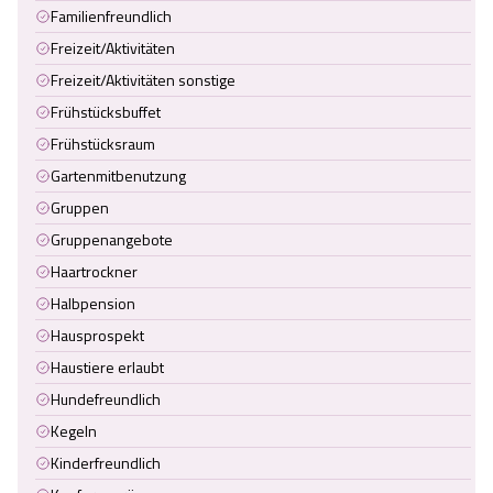
Familienfreundlich
Freizeit/Aktivitäten
Freizeit/Aktivitäten sonstige
Frühstücksbuffet
Frühstücksraum
Gartenmitbenutzung
Gruppen
Gruppenangebote
Haartrockner
Halbpension
Hausprospekt
Haustiere erlaubt
Hundefreundlich
Kegeln
Kinderfreundlich