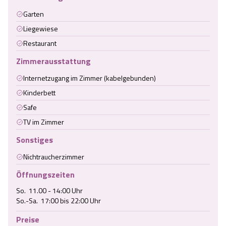
Garten
Liegewiese
Restaurant
Zimmerausstattung
Internetzugang im Zimmer (kabelgebunden)
Kinderbett
Safe
TV im Zimmer
Sonstiges
Nichtraucherzimmer
Öffnungszeiten
So.  11.00 - 14:00 Uhr

So.-Sa.  17:00 bis 22:00 Uhr
Preise