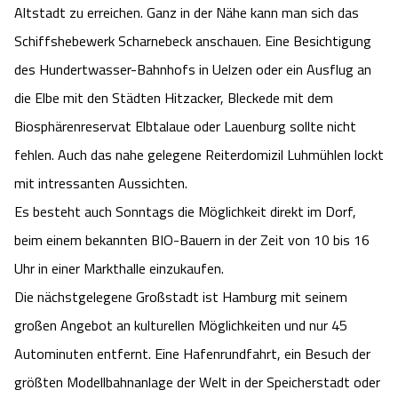
Altstadt zu erreichen. Ganz in der Nähe kann man sich das
Schiffshebewerk Scharnebeck anschauen. Eine Besichtigung
des Hundertwasser-Bahnhofs in Uelzen oder ein Ausflug an
die Elbe mit den Städten Hitzacker, Bleckede mit dem
Biosphärenreservat Elbtalaue oder Lauenburg sollte nicht
fehlen. Auch das nahe gelegene Reiterdomizil Luhmühlen lockt
mit intressanten Aussichten.
Es besteht auch Sonntags die Möglichkeit direkt im Dorf,
beim einem bekannten BIO-Bauern in der Zeit von 10 bis 16
Uhr in einer Markthalle einzukaufen.
Die nächstgelegene Großstadt ist Hamburg mit seinem
großen Angebot an kulturellen Möglichkeiten und nur 45
Autominuten entfernt. Eine Hafenrundfahrt, ein Besuch der
größten Modellbahnanlage der Welt in der Speicherstadt oder