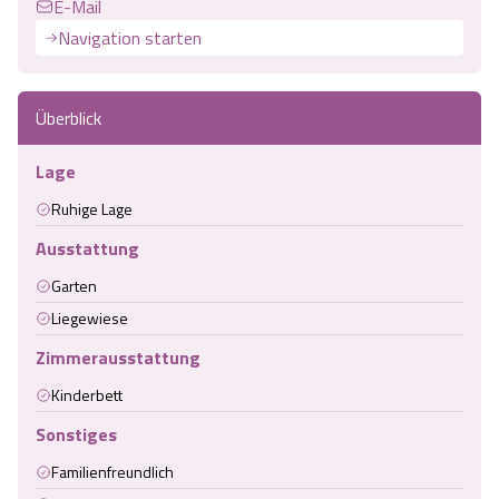
E-Mail
Navigation starten
Überblick
Lage
Ruhige Lage
Ausstattung
Garten
Liegewiese
Zimmerausstattung
Kinderbett
Sonstiges
Familienfreundlich