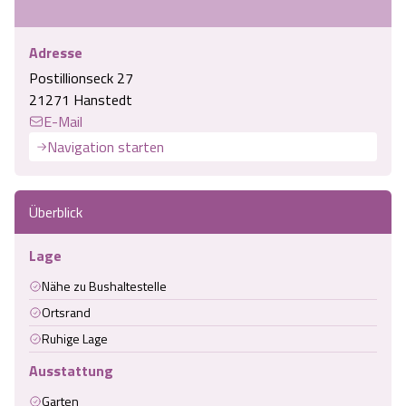
Adresse
Postillionseck 27
21271 Hanstedt
E-Mail
Navigation starten
Überblick
Lage
Nähe zu Bushaltestelle
Ortsrand
Ruhige Lage
Ausstattung
Garten