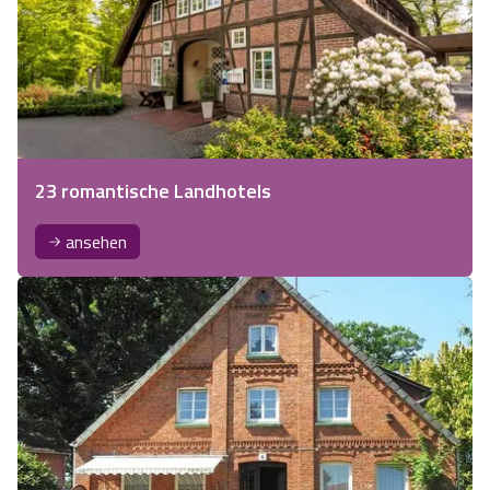
23 romantische Landhotels
ansehen