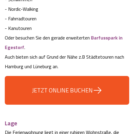
Camping
Reiten
Wildpark Lüneburger Heide
- Nordic-Walking
Veranstaltungen
Shopping Celle
- Fahrradtouren
Urlaub auf dem Bauernhof
Kutschen
Wildpark Schwarze Berge
- Kanutouren
Kulinarisches Celle
Oder besuchen Sie den gerade erweiterten
Barfusspark in
Urlaub mit Hund
Regionale Küche
Otter Zentrum
Unterkünfte Celle
Egestorf
.
Auch bieten sich auf Grund der Nähe z.B Städtetouren nach
Last Minute
Tiere
Wildpark Müden
Veranstaltungen & Führungen Celle
Hamburg und Lüneburg an.
Anreise
HeideSpezialitäten
Snow World Bispingen
JETZT ONLINE BUCHEN
Kataloge
Unterkünfte
Ralf Schumacher Kart & Bowl
Videos
Naturhotels
Das verrückte Haus
Lage
Shop
Urlaub mit Hund
Abenteuerland Trampolin-Park
Die Ferienwohnung liegt in einer ruhigen Wohnstraße, die