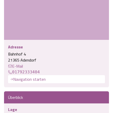
Adresse
Bahnhof 4
21365 Adendorf
E-Mail
01792333404
Navigation starten
Überblick
Lage