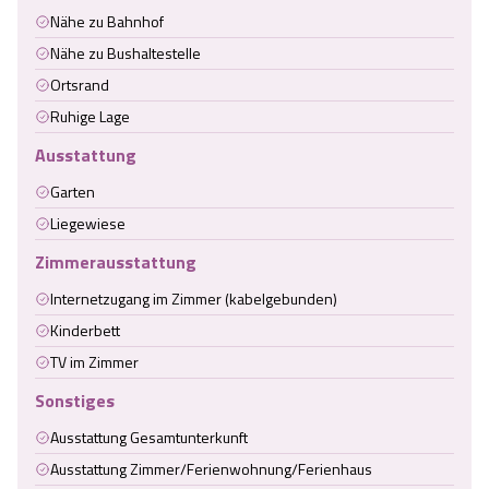
Nähe zu Bahnhof
Nähe zu Bushaltestelle
Ortsrand
Ruhige Lage
Ausstattung
Garten
Liegewiese
Zimmerausstattung
Internetzugang im Zimmer (kabelgebunden)
Kinderbett
TV im Zimmer
Sonstiges
Ausstattung Gesamtunterkunft
Ausstattung Zimmer/Ferienwohnung/Ferienhaus