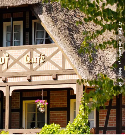
©
Partner der Lüneburger Heide GmbH