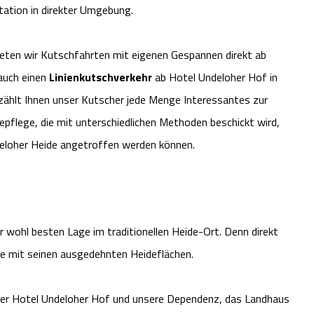
tation in direkter Umgebung.
eten wir Kutschfahrten mit eigenen Gespannen direkt ab
auch einen
Linienkutschverkehr
ab Hotel Undeloher Hof in
ählt Ihnen unser Kutscher jede Menge Interessantes zur
epflege, die mit unterschiedlichen Methoden beschickt wird,
deloher Heide angetroffen werden können.
r wohl besten Lage im traditionellen Heide-Ort. Denn direkt
e mit seinen ausgedehnten Heideflächen.
ser Hotel Undeloher Hof und unsere Dependenz, das Landhaus