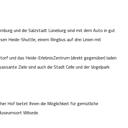
mburg und die Salzstadt Lüneburg sind mit dem Auto in gut
en Heide-Shuttle, einem Ringbus auf drei Linien mit
torf und das Heide-ErlebnisZentrum (direkt gegenüber) laden
assante Ziele sind auch die Stadt Celle und der Vogelpark
er Hof bietet Ihnen die Möglichkeit für gemütliche
Museumsort Wilsede.