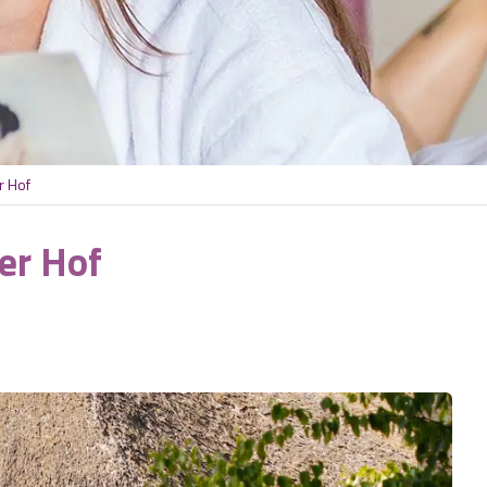
r Hof
er Hof