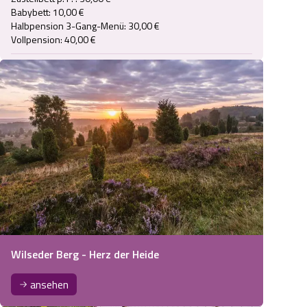
Babybett: 10,00 €

Halbpension 3-Gang-Menü: 30,00 €

Vollpension: 40,00 €
Wilseder Berg - Herz der Heide
ansehen