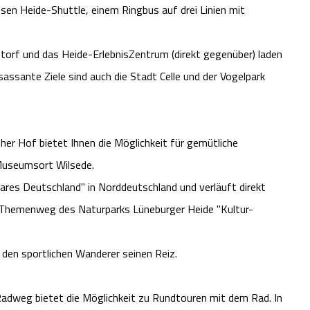
en Heide-Shuttle, einem Ringbus auf drei Linien mit
torf und das Heide-ErlebnisZentrum (direkt gegenüber) laden
assante Ziele sind auch die Stadt Celle und der Vogelpark
er Hof bietet Ihnen die Möglichkeit für gemütliche
Museumsort Wilsede.
res Deutschland" in Norddeutschland und verläuft direkt
 Themenweg des Naturparks Lüneburger Heide "Kultur-
 den sportlichen Wanderer seinen Reiz.
Radweg bietet die Möglichkeit zu Rundtouren mit dem Rad. In