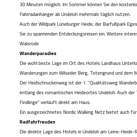
30 Minuten möglich. Im Sommer können Sie den kostenlos
Fahrradanhänger ab Undeloh mehrmals täglich nutzen.
Auch der Wildpark Lüneburger Heide, der Barfußpark Eges
Sie zu spannenden Entdeckungsreisen ein. Weitere interes
Walsrode
Wanderparadies
Die wohl beste Lage im Ort des Hotels Landhaus Unterloh
Wanderungen zum Wilseder Berg, Totengrund und dem 
Der Heidschnuckenweg ist der 1. "Qualitätsweg Wanderba
entlang des romantischen Heideortes Undeloh. Auch der
Findlinge" verläuft direkt am Haus.
Ein ausgezeichnetes Nordic Walking Netz bietet auch für
Radfahrfreuden
Die direkte Lage des Hotels in Undeloh am Leine-Heide-