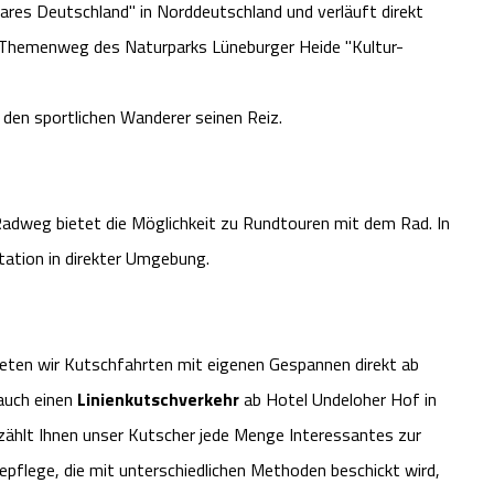
res Deutschland" in Norddeutschland und verläuft direkt
 Themenweg des Naturparks Lüneburger Heide "Kultur-
 den sportlichen Wanderer seinen Reiz.
Radweg bietet die Möglichkeit zu Rundtouren mit dem Rad. In
tation in direkter Umgebung.
eten wir Kutschfahrten mit eigenen Gespannen direkt ab
auch einen
Linienkutschverkehr
ab Hotel Undeloher Hof in
ählt Ihnen unser Kutscher jede Menge Interessantes zur
epflege, die mit unterschiedlichen Methoden beschickt wird,