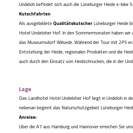
Undeloh befindet sich auch die Lüneburger Heide e-bike S
Kutschfahrten
Als ausgebildete
Qualitätskutscher
Lüneburger Heide bi
Hotel Undeloher Hof. In den Sommermonaten haben wir 
das Museumsdorf Wilsede. Während der Tour mit 2PS erz
Entstehung der Heide, regionalen Produkten und die Heid
auch durch den Einsatz von Heidschnucken, die in der Un
Lage
Das Landhotel Hotel Undeloher Hof liegt in Undeloh in de
nebenan beginnt das Naturschutzgebiet Lüneburger Heid
Anreise:
Über die A7 aus Hamburg und Hannover erreichen Sie un