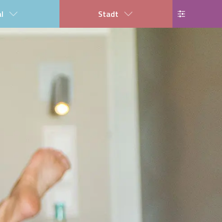
al
Stadt