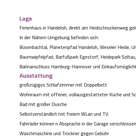
Lage
Ferienhaus in Handeloh, direkt am Heidschnuckenweg ge
In der Nähern Umgebung befinden sich:
Büsenbachtal, Planetenpfad Handeloh, Weseler Heide, Un
Baumwipfelpfad, Barfußpark Egestorf, Heidepark Solta
Bahnanschluss Hamburg-Hannover und Einkaufsmöglichk
Ausstattung
großzügiges Schlafzimmer mit Doppelbett
Wohnraum mit offener, vollausgestatteter Küche und Sc
Bad mit großer Dusche
Selbstverständlich mit freiem WLan und TV.
Fahrräder können n Absprache in der Garage verschlosse
Waschmaschine und Trockner gegen Gebühr