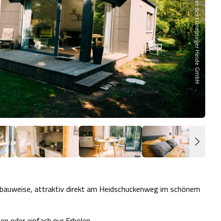
Partner der Lüneburger Heide GmbH
lzbauweise, attraktiv direkt am Heidschuckenweg im schönem
n oder einfach nur Erholen.