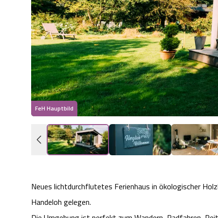
FeH Hauptbild
Neues lichtdurchflutetes Ferienhaus in ökologischer Ho
Handeloh gelegen.
Die Umgebung ist perfekt zum Wandern, Radfahren, Reite