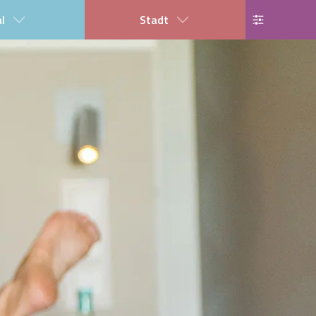
al
Stadt