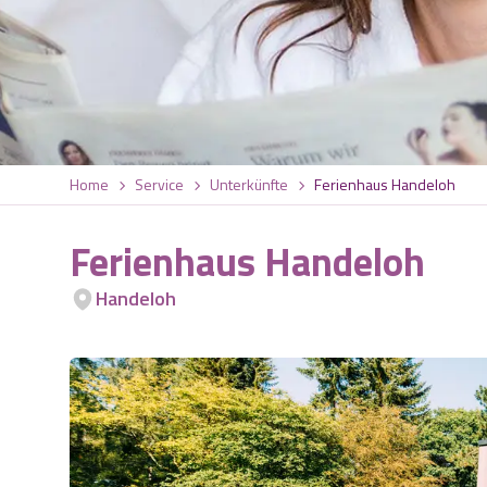
Home
Service
Unterkünfte
Ferienhaus Handeloh
Ferienhaus Handeloh
Handeloh