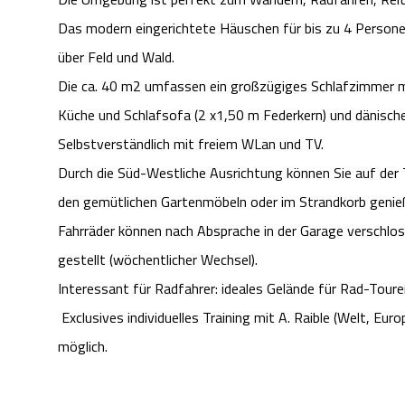
Das modern eingerichtete Häuschen für bis zu 4 Persone
über Feld und Wald.
Die ca. 40 m2 umfassen ein großzügiges Schlafzimmer m
Küche und Schlafsofa (2 x1,50 m Federkern) und dänisc
Selbstverständlich mit freiem WLan und TV.
Durch die Süd-Westliche Ausrichtung können Sie auf der
den gemütlichen Gartenmöbeln oder im Strandkorb genie
Fahrräder können nach Absprache in der Garage verschl
gestellt (wöchentlicher Wechsel).
Interessant für Radfahrer: ideales Gelände für Rad-Touren 
Exclusives individuelles Training mit A. Raible (Welt, Eu
möglich.