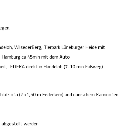
legen.
deloh, WilsederBerg, Tierpark Lüneburger Heide mit
u, Hamburg ca 45min mit dem Auto
eit,
EDEKA direkt in Handeloh (7-10 min Fußweg)
hlafsofa (2 x1,50 m Federkern) und dänischem Kaminofen
n abgestellt werden