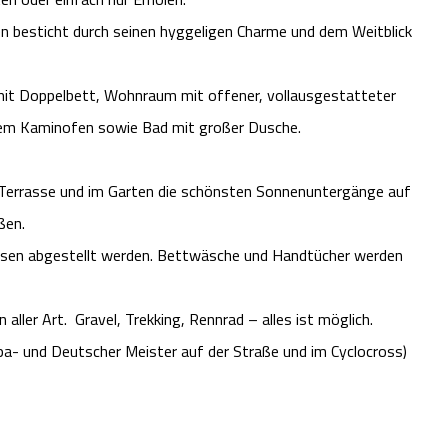
n besticht durch seinen hyggeligen Charme und dem Weitblick
it Doppelbett, Wohnraum mit offener, vollausgestatteter
hem Kaminofen sowie Bad mit großer Dusche.
 Terrasse und im Garten die schönsten Sonnenuntergänge auf
ßen.
ossen abgestellt werden. Bettwäsche und Handtücher werden
aller Art. Gravel, Trekking, Rennrad – alles ist möglich.
ropa- und Deutscher Meister auf der Straße und im Cyclocross)