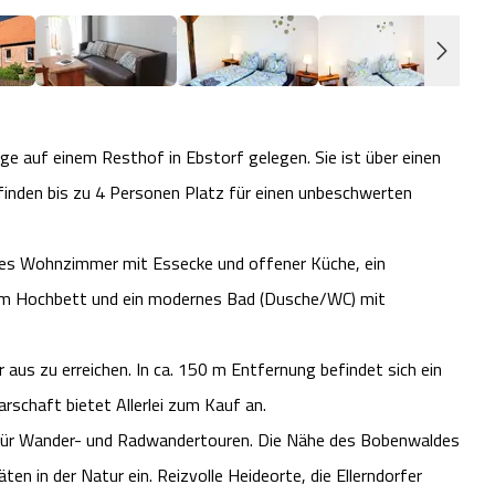
ge auf einem Resthof in Ebstorf gelegen. Sie ist über einen
inden bis zu 4 Personen Platz für einen unbeschwerten
iges Wohnzimmer mit Essecke und offener Küche, ein
nem Hochbett und ein modernes Bad (Dusche/WC) mit
aus zu erreichen. In ca. 150 m Entfernung befindet sich ein
arschaft bietet Allerlei zum Kauf an.
 für Wander- und Radwandertouren. Die Nähe des Bobenwaldes
en in der Natur ein. Reizvolle Heideorte, die Ellerndorfer