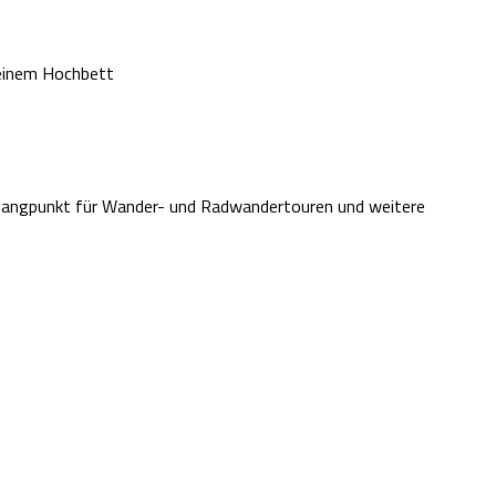
 einem Hochbett
gangpunkt für Wander- und Radwandertouren und weitere