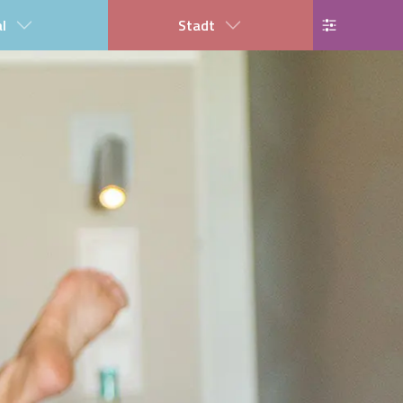
al
Stadt