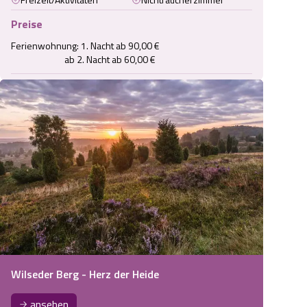
Preise
Ferienwohnung: 1. Nacht ab 90,00 €

                          ab 2. Nacht ab 60,00 €
Wilseder Berg - Herz der Heide
ansehen