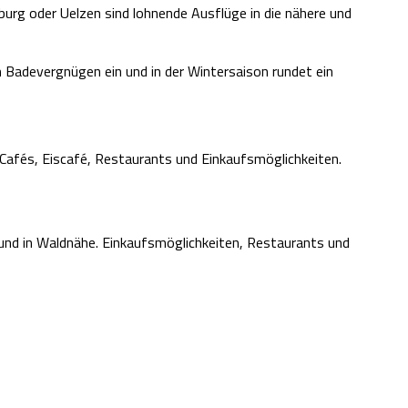
rg oder Uelzen sind lohnende Ausflüge in die nähere und
 Badevergnügen ein und in der Wintersaison rundet ein
 Cafés, Eiscafé, Restaurants und Einkaufsmöglichkeiten.
 und in Waldnähe. Einkaufsmöglichkeiten, Restaurants und