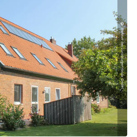
©
Partner der Lüneburger Heide GmbH