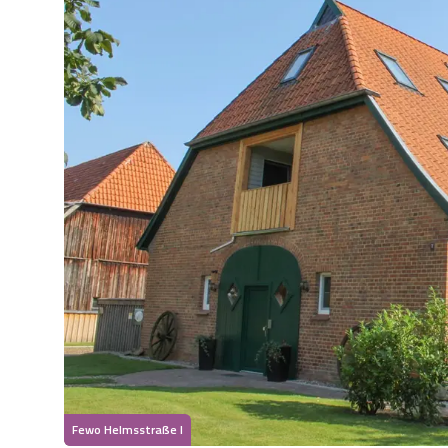
Fewo Helmsstraße I