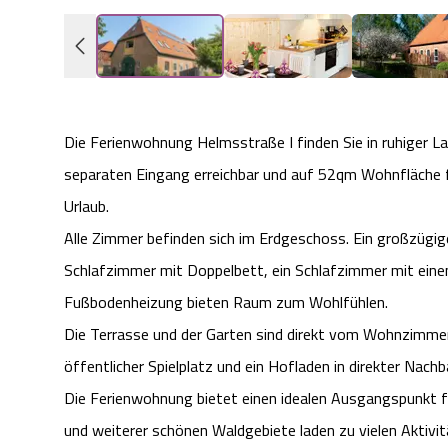
Die Ferienwohnung Helmsstraße I finden Sie in ruhiger La
separaten Eingang erreichbar und auf 52qm Wohnfläche f
Urlaub.
Alle Zimmer befinden sich im Erdgeschoss. Ein großzüg
Schlafzimmer mit Doppelbett, ein Schlafzimmer mit ei
Fußbodenheizung bieten Raum zum Wohlfühlen.
Die Terrasse und der Garten sind direkt vom Wohnzimmer 
öffentlicher Spielplatz und ein Hofladen in direkter Nachb
Die Ferienwohnung bietet einen idealen Ausgangspunkt
und weiterer schönen Waldgebiete laden zu vielen Aktivität