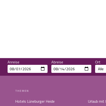
Anreise
Abreise
Ort
THEMEN
Hotels Lüneburger Heide
Urlaub mit