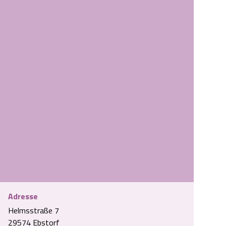
Adresse
Helmsstraße 7
Fewo Helmsstraße I
29574 Ebstorf