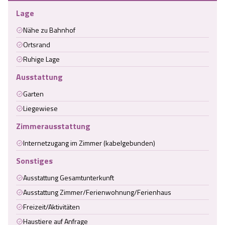
Lage
Nähe zu Bahnhof
Ortsrand
Ruhige Lage
Ausstattung
Garten
Liegewiese
Zimmerausstattung
Internetzugang im Zimmer (kabelgebunden)
Sonstiges
Ausstattung Gesamtunterkunft
Ausstattung Zimmer/Ferienwohnung/Ferienhaus
Freizeit/Aktivitäten
Haustiere auf Anfrage