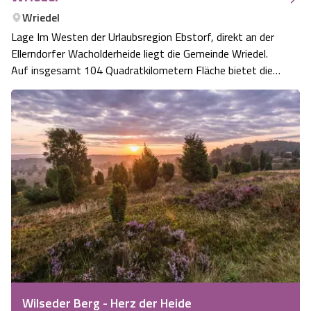
Wriedel
Lage Im Westen der Urlaubsregion Ebstorf, direkt an der
Ellerndorfer Wacholderheide liegt die Gemeinde Wriedel.
Auf insgesamt 104 Quadratkilometern Fläche bietet die
Gemeinde Wriedel ihren Gästen zahlreiche
Sehenswürdigkeiten und ist ein Paradies für Radfahrer,
Reiter und Wanderer.
Wilseder Berg - Herz der Heide