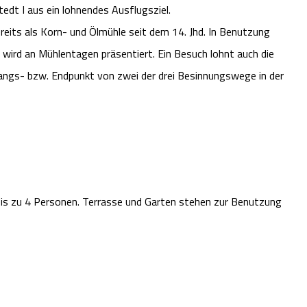
edt I aus ein lohnendes Ausflugsziel.
reits als Korn- und Ölmühle seit dem 14. Jhd. In Benutzung
d wird an Mühlentagen präsentiert. Ein Besuch lohnt auch die
sgangs- bzw. Endpunkt von zwei der drei Besinnungswege in der
bis zu 4 Personen. Terrasse und Garten stehen zur Benutzung