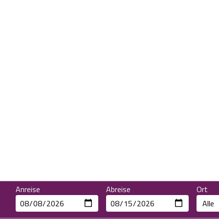
Anreise
Abreise
Ort