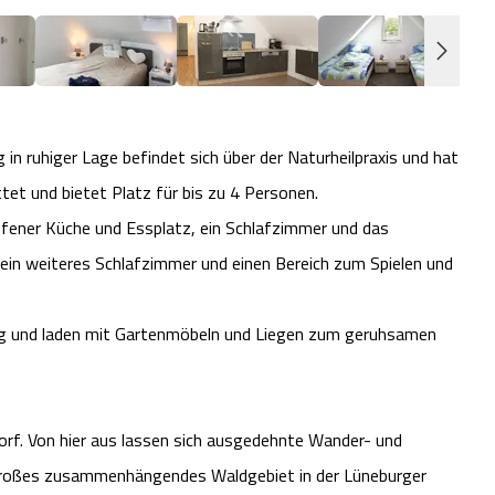
n ruhiger Lage befindet sich über der Naturheilpraxis und hat
et und bietet Platz für bis zu 4 Personen.
ener Küche und Essplatz, ein Schlafzimmer und das
n weiteres Schlafzimmer und einen Bereich zum Spielen und
ng und laden mit Gartenmöbeln und Liegen zum geruhsamen
orf. Von hier aus lassen sich ausgedehnte Wander- und
n großes zusammenhängendes Waldgebiet in der Lüneburger