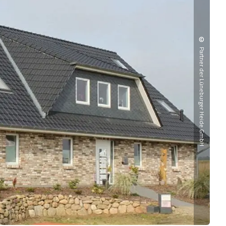
©
Partner der Lüneburger Heide GmbH