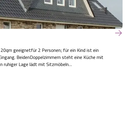
20qm geeignetfür 2 Personen; für ein Kind ist ein
 Eingang. BeidenDoppelzimmern steht eine Küche mit
n ruhiger Lage lädt mit Sitzmöbeln…