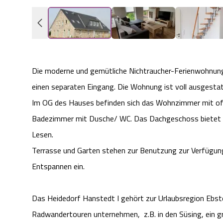
Die moderne und gemütliche Nichtraucher-Ferienwohnung i
einen separaten Eingang. Die Wohnung ist voll ausgestatt
Im OG des Hauses befinden sich das Wohnzimmer mit off
Badezimmer mit Dusche/ WC. Das Dachgeschoss bietet ei
Lesen.
Terrasse und Garten stehen zur Benutzung zur Verfügu
Entspannen ein.
Das Heidedorf Hanstedt I gehört zur Urlaubsregion Ebst
Radwandertouren unternehmen,
z.B. in den Süsing, ei