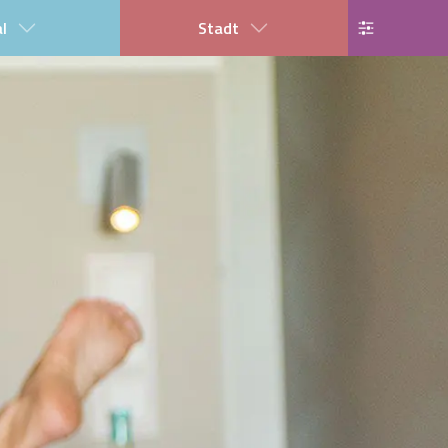
al
Stadt