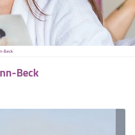
n-Beck
nn-Beck