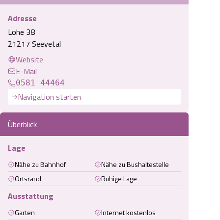
Adresse
Lohe 38
21217 Seevetal
Website
E-Mail
0581 44464
Navigation starten
Überblick
Lage
Nähe zu Bahnhof
Nähe zu Bushaltestelle
Ortsrand
Ruhige Lage
Ausstattung
Garten
Internet kostenlos