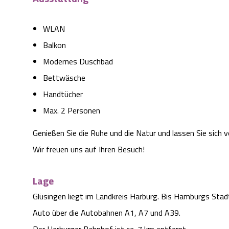
WLAN
Balkon
Modernes Duschbad
Bettwäsche
Handtücher
Max. 2 Personen
Genießen Sie die Ruhe und die Natur und lassen Sie sic
Wir freuen uns auf Ihren Besuch!
Lage
Glüsingen liegt im Landkreis Harburg. Bis Hamburgs Stad
Auto über die Autobahnen A1, A7 und A39.
Der Harburger Bahnhof ist ca. 7 km entfernt.