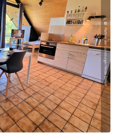
©
Partner der Lüneburger Heide GmbH