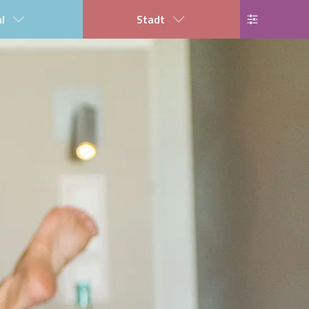
al
Stadt