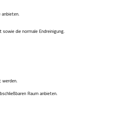
 anbieten.
t sowie die normale Endreinigung.
t werden.
 abschließbaren Raum anbieten.