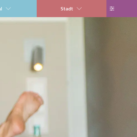
al
Stadt