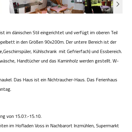
st im dänischen Stil eingerichtet und verfügt im oberen Teil
pelbett in den Größen 90x200m. Der untere Bereich ist der
Geschirrspüler, Kühlschrank mit Gefrierfach) und Essbereich.
wäsche, Handtücher und das Kaminholz werden gestellt. W-
haukel. Das Haus ist ein Nichtraucher-Haus. Das Ferienhaus
nntag.
ng von 15.07.-15.10.
iten im Hofladen Voss in Nachbarort Inzmühlen, Supermarkt