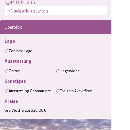
04189-235
Navigation starten
Überblick
Lage
Zentrale Lage
Ausstattung
Garten
Liegewiese
Sonstiges
Ausstattung Gesamtunterkunft
Freizeit/Aktivitäten
Preise
pro Woche ab: 525,00 €