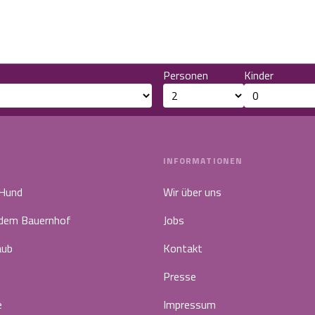
Personen
Kinder
INFORMATIONEN
 Hund
Wir über uns
 dem Bauernhof
Jobs
aub
Kontakt
Presse
e
Impressum