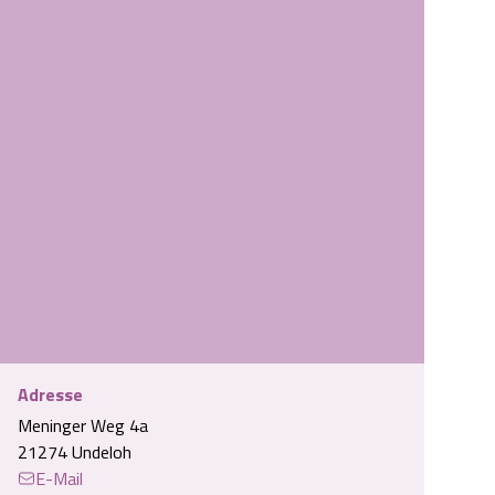
Adresse
Meninger Weg 4a
Kamin
21274 Undeloh
E-Mail