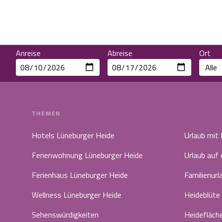
Anreise
Abreise
Ort
THEMEN
Hotels Lüneburger Heide
Urlaub mit
Ferienwohnung Lüneburger Heide
Urlaub auf
Ferienhaus Lüneburger Heide
Familienurl
Wellness Lüneburger Heide
Heideblüte
Sehenswürdigkeiten
Heidefläch