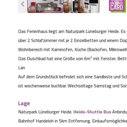
Das Ferienhaus liegt am Naturpark Lüneburger Heide. Es i
über 2 Schlafzimmer mit je 2 Einzelbetten und einem Dop
Wohnbereich mit Kaminofen, Küche (Backofen, Mikrowelle,
Das Duschbad hat eine Größe von 6m² mit Fenster. Bett
Lan
Auf dem Grundstlück befindet sich eine Sandkiste und Sc
ist wochenweise buchbar. Wechseltage Samstag und So
Lage
Naturpark Lüneburger Heide.
Heide-Shuttle Bus
Anbindu
Bahnhof Handeloh in 5km Entfernung. Einkaufsmöglichke