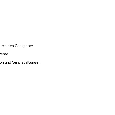
rch den Gastgeber
steme
on und Veranstaltungen