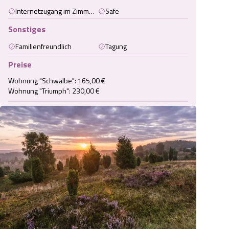
Internetzugang im Zimmer (kabelgebunden)
Safe
Sonstiges
Familienfreundlich
Tagung
Preise
Wohnung "Schwalbe": 165,00 €

Wohnung "Triumph": 230,00 €