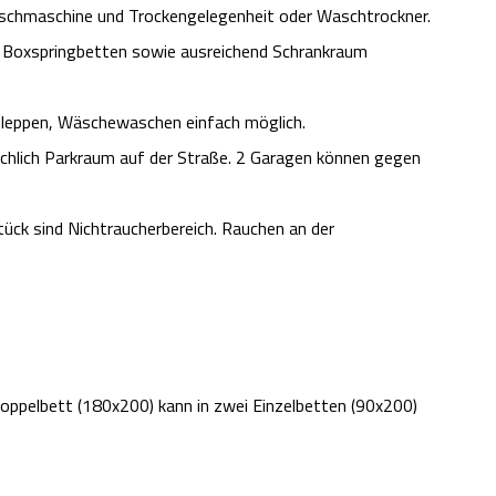
aschmaschine und Trockengelegenheit oder Waschtrockner.
n Boxspringbetten sowie ausreichend Schrankraum
hleppen, Wäschewaschen einfach möglich.
ichlich Parkraum auf der Straße. 2 Garagen können gegen
ck sind Nichtraucherbereich. Rauchen an der
oppelbett (180x200) kann in zwei Einzelbetten (90x200)