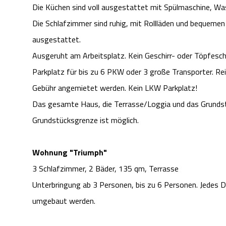
Die Küchen sind voll ausgestattet mit Spülmaschine, W
Die Schlafzimmer sind ruhig, mit Rollläden und bequeme
ausgestattet.
Ausgeruht am Arbeitsplatz. Kein Geschirr- oder Töpfesc
Parkplatz für bis zu 6 PKW oder 3 große Transporter. Re
Gebühr angemietet werden. Kein LKW Parkplatz!
Das gesamte Haus, die Terrasse/Loggia und das Grundstü
Grundstücksgrenze ist möglich.
Wohnung "Triumph"
3 Schlafzimmer, 2 Bäder, 135 qm, Terrasse
Unterbringung ab 3 Personen, bis zu 6 Personen. Jedes D
umgebaut werden.