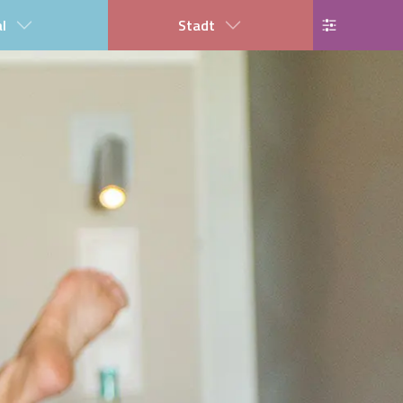
al
Stadt