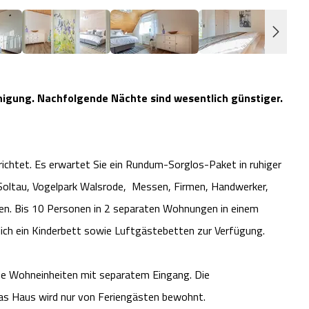
inigung. Nachfolgende Nächte sind wesentlich günstiger.
richtet. Es erwartet Sie ein Rundum-Sorglos-Paket in ruhiger
oltau, Vogelpark Walsrode, Messen, Firmen, Handwerker,
en. Bis 10 Personen in 2 separaten Wohnungen in einem
lich ein Kinderbett sowie Luftgästebetten zur Verfügung.
ne Wohneinheiten mit separatem Eingang. Die
Das Haus wird nur von Feriengästen bewohnt.