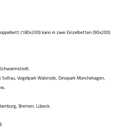
oppelbett (180x200) kann in zwei Einzelbetten (90x200)
 Schwarmstedt.
ark Soltau, Vogelpark Walsrode, Dinopark Münchehagen,
w..
, Hamburg, Bremen, Lübeck.
g.