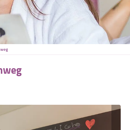
nweg
rnweg