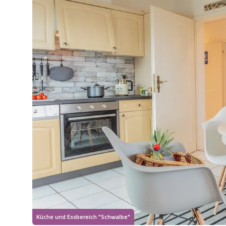
Küche und Essbereich "Schwalbe"