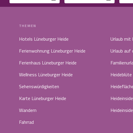
THEMEN
Hotels Lüneburger Heide
Urlaub mit
Ferienwohnung Lüneburger Heide
Urlaub auf
Ferienhaus Lüneburger Heide
Familienurl
Wellness Lüneburger Heide
Heideblüte
Sehenswürdigkeiten
Heidefläch
Karte Lüneburger Heide
Heideinside
Wandern
Heideinside
Fahrrad