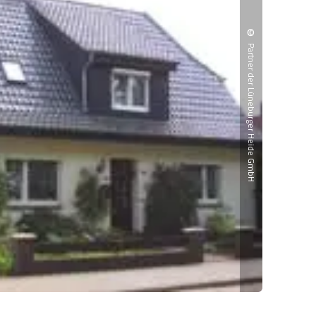
©
Partner der Lüneburger Heide GmbH