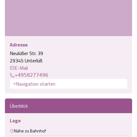
Adresse
Neulüßer Str. 39
29345 Unterlüß
E-Mail
+4958277496
Navigation starten
Überblick
Lage
Nähe zu Bahnhof