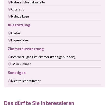
Nähe zu Bushaltestelle
Ortsrand
Ruhige Lage
Ausstattung
Garten
Liegewiese
Zimmerausstattung
Internetzugang im Zimmer (kabelgebunden)
TV im Zimmer
Sonstiges
Nichtraucherzimmer
Das dürfte Sie interessieren