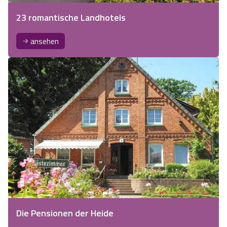
23 romantische Landhotels
ansehen
Die Pensionen der Heide