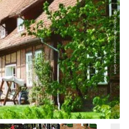
©
Partner der Lüneburger Heide GmbH