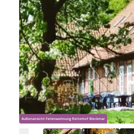
Außenansicht Ferienwohnung Reiterhof Bleckmar