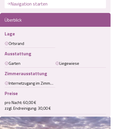
Navigation starten
Überblick
Lage
Ortsrand
Ausstattung
Garten
Liegewiese
Zimmerausstattung
Internetzugang im Zimmer (kabelgebunden)
Preise
pro Nacht: 60,00 €

zzgl. Endreinigung: 30,00 €