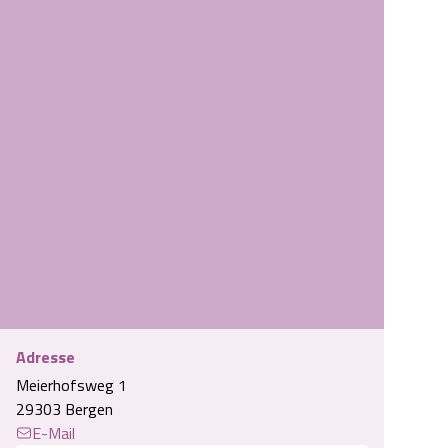
Adresse
Meierhofsweg 1
Einfahrt Ferienwohnung Reiterhof Bleckmar
29303 Bergen
E-Mail