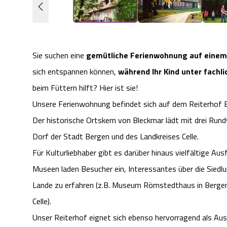
Sie suchen eine
gemütliche Ferienwohnung auf einem
sich entspannen können,
während Ihr Kind unter fachli
beim Füttern hilft? Hier ist sie!
Unsere Ferienwohnung befindet sich auf dem Reiterhof Bl
Der historische Ortskern von Bleckmar lädt mit drei Run
Dorf der Stadt Bergen und des Landkreises Celle.
Für Kulturliebhaber gibt es darüber hinaus vielfältige A
Museen laden Besucher ein, Interessantes über die Sied
Lande zu erfahren (z.B. Museum Römstedthaus in Berge
Celle).
Unser Reiterhof eignet sich ebenso hervorragend als Au