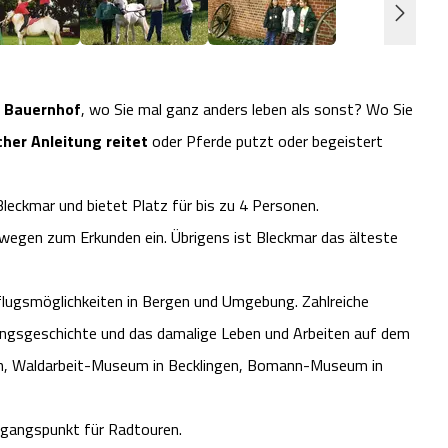
 Bauernhof
, wo Sie mal ganz anders leben als sonst? Wo Sie
cher Anleitung reitet
oder Pferde putzt oder begeistert
eckmar und bietet Platz für bis zu 4 Personen.
dwegen zum Erkunden ein. Übrigens ist Bleckmar das älteste
usflugsmöglichkeiten in Bergen und Umgebung. Zahlreiche
lungsgeschichte und das damalige Leben und Arbeiten auf dem
n, Waldarbeit-Museum in Becklingen, Bomann-Museum in
sgangspunkt für Radtouren.