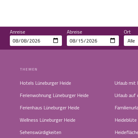
Anreise
Abreise
Ort
THEMEN
Hotels Lüneburger Heide
Urlaub mit
Ferienwohnung Lüneburger Heide
Urlaub auf
Ferienhaus Lüneburger Heide
Familienurl
Wellness Lüneburger Heide
Heideblüte
Sehenswürdigkeiten
Heidefläch