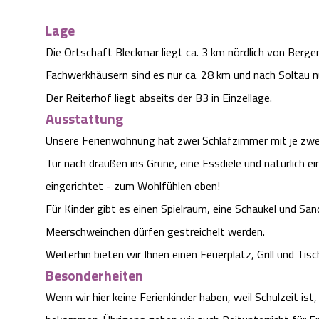
Lage
Die Ortschaft Bleckmar liegt ca. 3 km nördlich von Berge
Fachwerkhäusern sind es nur ca. 28 km und nach Soltau n
Der Reiterhof liegt abseits der B3 in Einzellage.
Ausstattung
Unsere Ferienwohnung hat zwei Schlafzimmer mit je zw
Tür nach draußen ins Grüne, eine Essdiele und natürlich e
eingerichtet - zum Wohlfühlen eben!
Für Kinder gibt es einen Spielraum, eine Schaukel und Sa
Meerschweinchen dürfen gestreichelt werden.
Weiterhin bieten wir Ihnen einen Feuerplatz, Grill und Ti
Besonderheiten
Wenn wir hier keine Ferienkinder haben, weil Schulzeit is