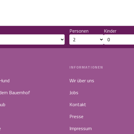
Personen
Kinder
INFORMATIONEN
 Hund
Wir über uns
 dem Bauernhof
Jobs
aub
Kontakt
Presse
e
Impressum