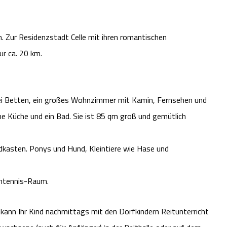
n. Zur Residenzstadt Celle mit ihren romantischen
ur ca. 20 km.
ei Betten, ein großes Wohnzimmer mit Kamin, Fernsehen und
ine Küche und ein Bad. Sie ist 85 qm groß und gemütlich
ndkasten. Ponys und Hund, Kleintiere wie Hase und
schtennis-Raum.
t, kann Ihr Kind nachmittags mit den Dorfkindern Reitunterricht