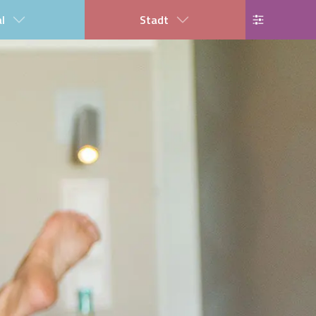
al
Stadt