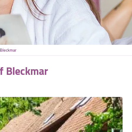
 Bleckmar
f Bleckmar