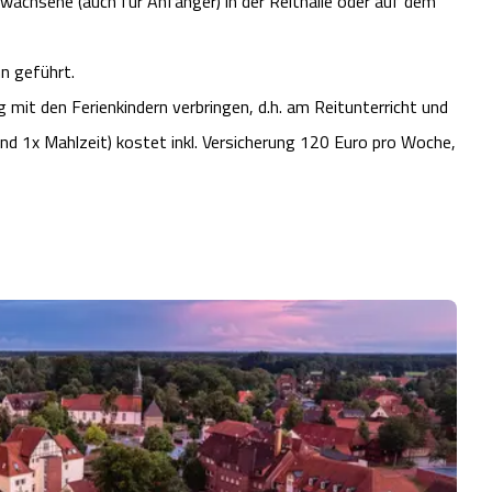
wachsene (auch für Anfänger) in der Reithalle oder auf dem
n geführt.
g mit den Ferienkindern verbringen, d.h. am Reitunterricht und
nd 1x Mahlzeit) kostet inkl. Versicherung 120 Euro pro Woche,