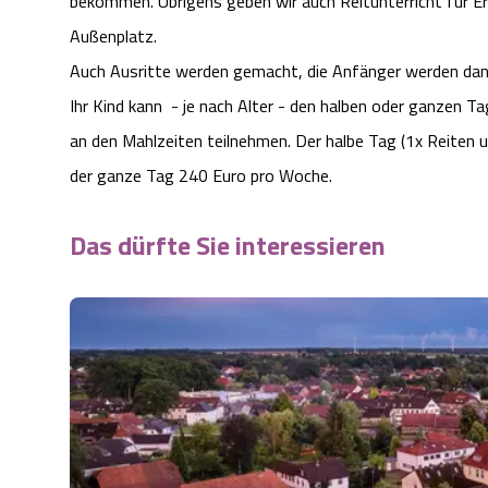
bekommen. Übrigens geben wir auch Reitunterricht für Er
Außenplatz.
Auch Ausritte werden gemacht, die Anfänger werden dan
Ihr Kind kann - je nach Alter - den halben oder ganzen Ta
an den Mahlzeiten teilnehmen. Der halbe Tag (1x Reiten u
der ganze Tag 240 Euro pro Woche.
Das dürfte Sie interessieren