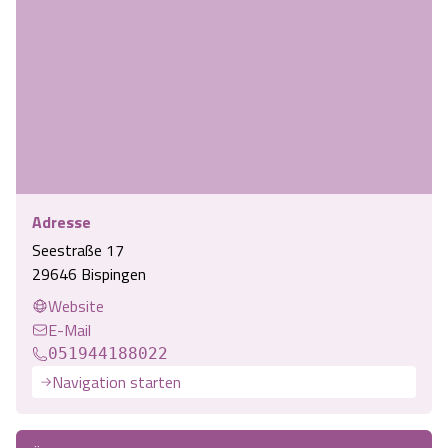
Adresse
Seestraße 17
29646 Bispingen
Website
E-Mail
051944188022
Navigation starten