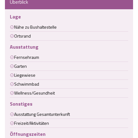
Überblick
Lage
Nähe zu Bushaltestelle
Ortsrand
Ausstattung
Fernsehraum
Garten
Liegewiese
Schwimmbad
Wellness/Gesundheit
Sonstiges
Ausstattung Gesamtunterkunft
Freizeit/Aktivitäten
Öffnungszeiten