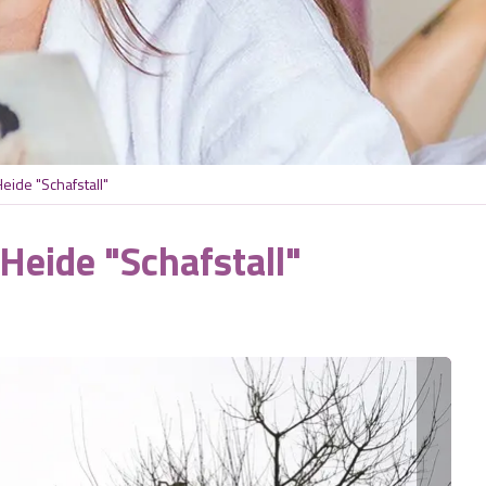
ide "Schafstall"
eide "Schafstall"