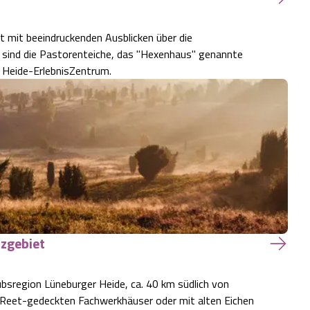
it mit beeindruckenden Ausblicken über die
 sind die Pastorenteiche, das "Hexenhaus" genannte
s Heide-ErlebnisZentrum.
zgebiet
ubsregion Lüneburger Heide, ca. 40 km südlich von
t Reet-gedeckten Fachwerkhäuser oder mit alten Eichen