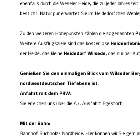
ebenfalls durch die Weseler Heide, die zu jeder Jahreszei
besticht. Natur pur erwartet Sie im Heidedörfchen Wehle
Zu den weiteren Höhepunkten zählen die sogenannten
P
Weitere Ausflugsziele sind das kostenlose
Heideerlebn
der Heide, das kleine
Heidedorf Wilsede,
das nur per Kut
Genießen Sie den einmaligen Blick vom Wilseder Ber
nordwestdeutschen Tiefebene ist.
Anfahrt mit dem PKW
:
Sie erreichen uns über die A7, Ausfahrt Egestorf.
Mit der Bahn:
Bahnhof Buchholz/ Nordheide. Hier können wir Sie gern a