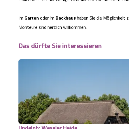
Im
Garten
oder im
Backhaus
haben Sie die Möglichkeit 
Monteure sind herzlich willkommen.
Das dürfte Sie interessieren
Undeloh: Weseler Heide