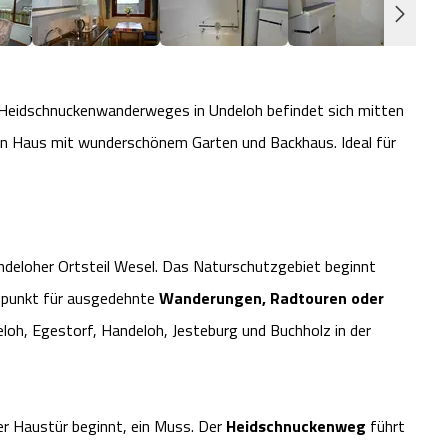
 Heidschnuckenwanderweges in Undeloh befindet sich mitten
en Haus mit wunderschönem Garten und Backhaus. Ideal für
ndeloher Ortsteil Wesel. Das Naturschutzgebiet beginnt
gspunkt für ausgedehnte
Wanderungen, Radtouren oder
loh, Egestorf, Handeloh, Jesteburg und Buchholz in der
rer Haustür beginnt, ein Muss. Der
Heidschnuckenweg
führt