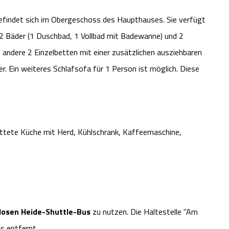
findet sich im Obergeschoss des Haupthauses. Sie verfügt
 2 Bäder (1 Duschbad, 1 Vollbad mit Badewanne) und 2
 andere 2 Einzelbetten mit einer zusätzlichen ausziehbaren
 Ein weiteres Schlafsofa für 1 Person ist möglich. Diese
ttete Küche mit Herd, Kühlschrank, Kaffeemaschine,
losen Heide-Shuttle-Bus
zu nutzen. Die Haltestelle "Am
s entfernt.