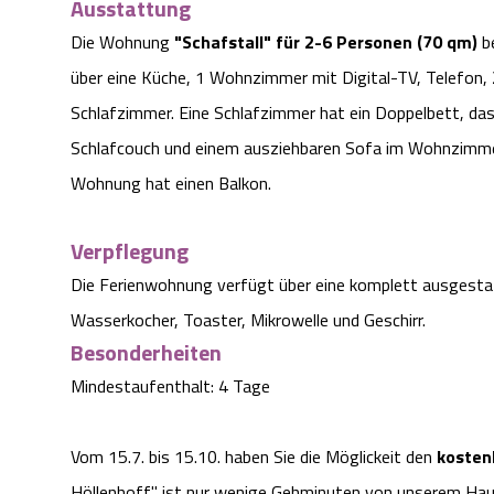
Ausstattung
Die Wohnung
"Schafstall" für 2-6 Personen (70 qm)
be
über eine Küche, 1 Wohnzimmer mit Digital-TV, Telefon,
Schlafzimmer. Eine Schlafzimmer hat ein Doppelbett, das
Schlafcouch und einem ausziehbaren Sofa im Wohnzimmer.
Wohnung hat einen Balkon.
Verpflegung
Die Ferienwohnung verfügt über eine komplett ausgesta
Wasserkocher, Toaster, Mikrowelle und Geschirr.
Besonderheiten
Mindestaufenthalt: 4 Tage
Vom 15.7. bis 15.10. haben Sie die Möglickeit den
kosten
Höllenhoff" ist nur wenige Gehminuten von unserem Hau