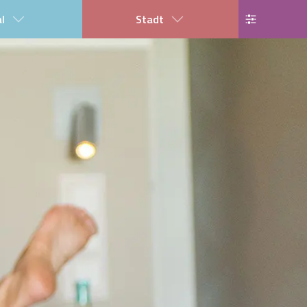
al
Stadt