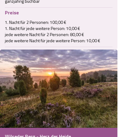
ganzjährig buchbar
Preise
1. Nacht für 2 Personen: 100,00 €

1. Nacht für jede weitere Person: 10,00 €

jede weitere Nacht für 2 Personen: 80,00 €

jede weitere Nacht für jede weitere Person: 10,00 €
Wilseder Berg - Herz der Heide