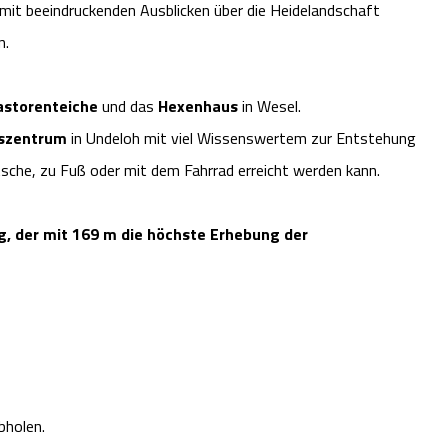
t mit beeindruckenden Ausblicken über die Heidelandschaft
n.
astorenteiche
und das
Hexenhaus
in Wesel.
iszentrum
in Undeloh mit viel Wissenswertem zur Entstehung
sche, zu Fuß oder mit dem Fahrrad erreicht werden kann.
g, der mit 169 m die höchste Erhebung der
bholen.