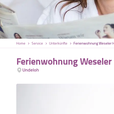
Home
Service
Unterkünfte
Ferienwohnung Weseler He
Ferienwohnung Weseler H
Undeloh