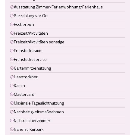
Ausstattung Zimmer/Ferienwohnung/Ferienhaus
Barzahlung vor Ort
Essbereich
Freizeit/Aktivitäten
Freizeit/Aktivitäten sonstige
Frühstücksraum
Frühstücksservice
Gartenmitbenutzung
Haartrockner
Kamin
Mastercard
Maximale Tageslichtnutzung
Nachhaltigkeitsmaßnahmen
Nichtraucherzimmer
Nähe zu Kurpark