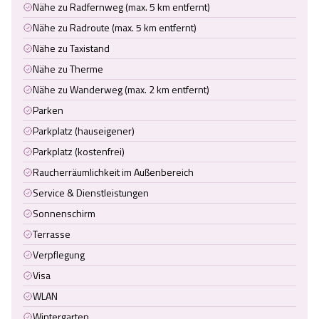
Nähe zu Radfernweg (max. 5 km entfernt)
Nähe zu Radroute (max. 5 km entfernt)
Nähe zu Taxistand
Nähe zu Therme
Nähe zu Wanderweg (max. 2 km entfernt)
Parken
Parkplatz (hauseigener)
Parkplatz (kostenfrei)
Raucherräumlichkeit im Außenbereich
Service & Dienstleistungen
Sonnenschirm
Terrasse
Verpflegung
Visa
WLAN
Wintergarten