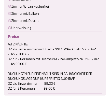
Zimmer W-Lan kostenfrei
Zimmer mit Balkon
Zimmer mit Dusche
Überweisung
Preise
AB 2 NÄCHTE:

DZ als Einzelzimmer mit Dusche/WC/TV/Parkplatz /ca. 20 m²       
-  Ab 70.00 € -

DZ für 2 Personen mit Dusche/WC/TV/Parkplatz/ca. 21-37 m2      
-  Ab 90.00 €

BUCHUNGEN FÜR EINE NACHT SIND IN ABHÄNGIGKEIT DER 
BUCHUNGSLAGE NUR KURZFRISTIG BUCHBAR

DZ als Einzelzimmer    -   89.00 €

DZ für 2 Personen       -   99.00 €