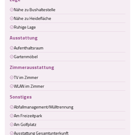
Nähe zu Bushaltestelle
Nähe zu Heidefläche
Ruhige Lage
Ausstattung
Aufenthaltsraum
Gartenmöbel
Zimmerausstattung
TV im Zimmer
WLAN im Zimmer
Sonstiges
Abfallmanagement/Mülltrennung
Am Freizeitpark
Am Golfplatz
Ausstattung Gesamtunterkunft