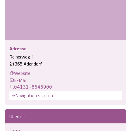
Adresse
Reiherweg 1
21365 Adendorf
Website
E-Mail
04131-8646900
Navigation starten
Überblick
Lage