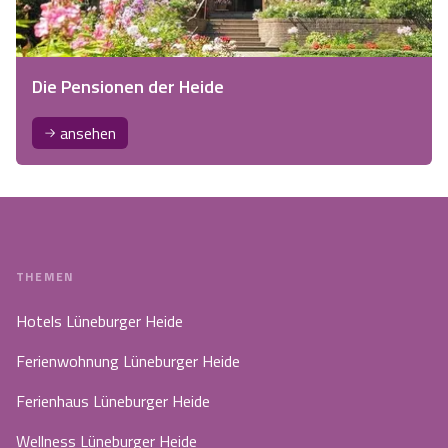
Die Pensionen der Heide
ansehen
THEMEN
Hotels Lüneburger Heide
Ferienwohnung Lüneburger Heide
Ferienhaus Lüneburger Heide
Wellness Lüneburger Heide