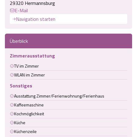
29320 Hermannsburg
E-Mail
Navigation starten
Überblick
Zimmerausstattung
TV im Zimmer
WLAN im Zimmer
Sonstiges
Ausstattung Zimmer/Ferienwohnung/Ferienhaus
Kaffeemaschine
Kochmöglichkeit
Küche
Küchenzeile