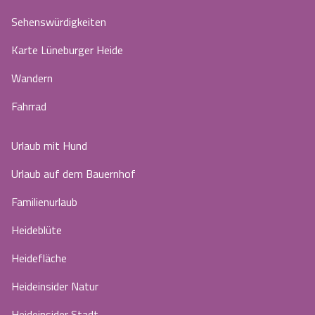
Sehenswürdigkeiten
Karte Lüneburger Heide
Wandern
Fahrrad
Urlaub mit Hund
Urlaub auf dem Bauernhof
Familienurlaub
Heideblüte
Heidefläche
Heideinsider Natur
Heideinsider Stadt