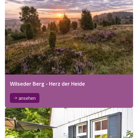
perfekten Reiseziel für Familien un…
Wilseder Berg - Herz der Heide
ansehen