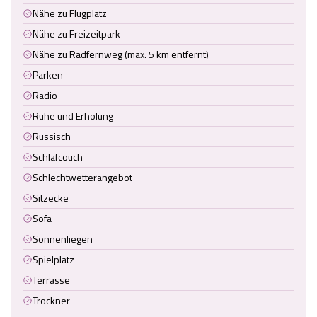
Nähe zu Flugplatz
Nähe zu Freizeitpark
Nähe zu Radfernweg (max. 5 km entfernt)
Parken
Radio
Ruhe und Erholung
Russisch
Schlafcouch
Schlechtwetterangebot
Sitzecke
Sofa
Sonnenliegen
Spielplatz
Terrasse
Trockner