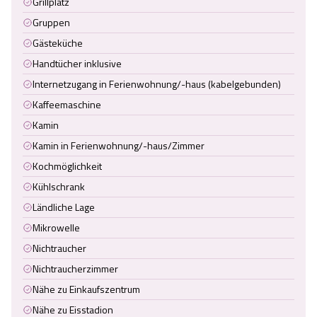
Grillplatz
Gruppen
Gästeküche
Handtücher inklusive
Internetzugang in Ferienwohnung/-haus (kabelgebunden)
Kaffeemaschine
Kamin
Kamin in Ferienwohnung/-haus/Zimmer
Kochmöglichkeit
Kühlschrank
Ländliche Lage
Mikrowelle
Nichtraucher
Nichtraucherzimmer
Nähe zu Einkaufszentrum
Nähe zu Eisstadion