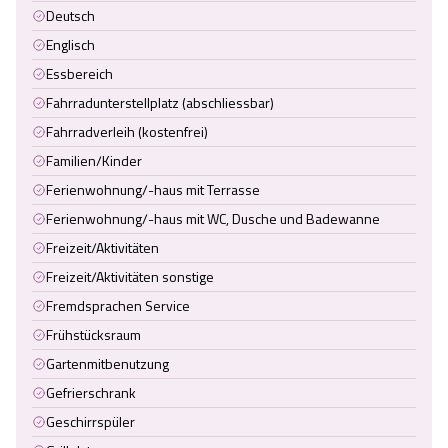
Deutsch
Englisch
Essbereich
Fahrradunterstellplatz (abschliessbar)
Fahrradverleih (kostenfrei)
Familien/Kinder
Ferienwohnung/-haus mit Terrasse
Ferienwohnung/-haus mit WC, Dusche und Badewanne
Freizeit/Aktivitäten
Freizeit/Aktivitäten sonstige
Fremdsprachen Service
Frühstücksraum
Gartenmitbenutzung
Gefrierschrank
Geschirrspüler