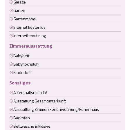
Garage
Garten
Gartenmöbel
Internet kostenlos
Internetbenutzung
Zimmerausstattung
Babybett
Babyhochstuhl
Kinderbett
Sonstiges
Aufenthaltsraum TV
Ausstattung Gesamtunterkunft
Ausstattung Zimmer/Ferienwohnung/Ferienhaus
Backofen
Bettwäsche inklusive