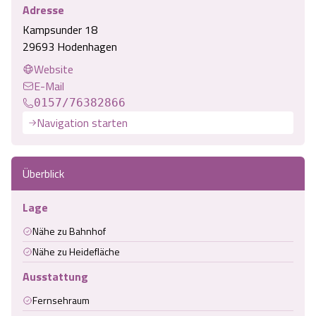
Adresse
Kampsunder 18
29693 Hodenhagen
Website
E-Mail
0157/76382866
Navigation starten
Überblick
Lage
Nähe zu Bahnhof
Nähe zu Heidefläche
Ausstattung
Fernsehraum