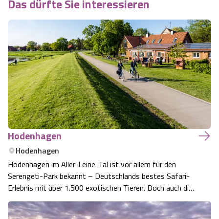
Das dürfte Sie interessieren
Hodenhagen
Hodenhagen
Hodenhagen im Aller-Leine-Tal ist vor allem für den
Serengeti-Park bekannt – Deutschlands bestes Safari-
Erlebnis mit über 1.500 exotischen Tieren. Doch auch die
malerische Flusslandschaft, ausgedehnte Radwege und
zahlreiche Naturerlebnisse machen den Ort zu einem