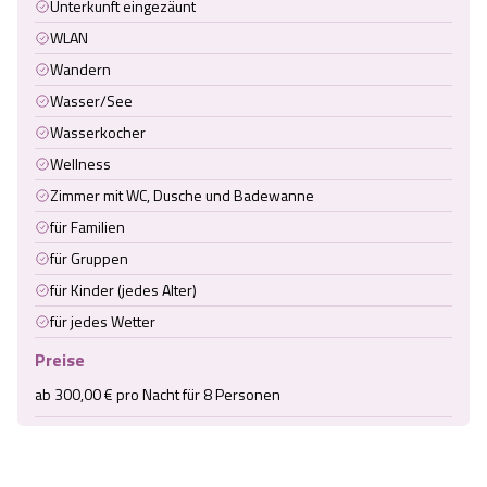
Unterkunft eingezäunt
WLAN
Wandern
Wasser/See
Wasserkocher
Wellness
Zimmer mit WC, Dusche und Badewanne
für Familien
für Gruppen
für Kinder (jedes Alter)
für jedes Wetter
Preise
ab 300,00 € pro Nacht für 8 Personen