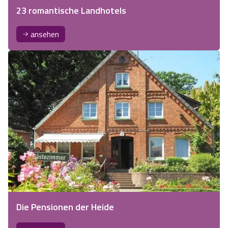
23 romantische Landhotels
ansehen
Die Pensionen der Heide