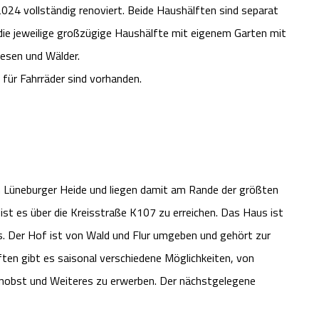
2024 vollständig renoviert. Beide Haushälften sind separat
 die jeweilige großzügige Haushälfte mit eigenem Garten mit
iesen und Wälder.
für Fahrräder sind vorhanden.
hen Lüneburger Heide und liegen damit am Rande der größten
 ist es über die Kreisstraße K107 zu erreichen. Das Haus ist
s. Der Hof ist von Wald und Flur umgeben und gehört zur
ten gibt es saisonal verschiedene Möglichkeiten, von
enobst und Weiteres zu erwerben. Der nächstgelegene