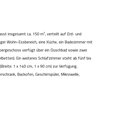
sst insgesamt ca. 150 m², verteilt auf Erd- und
iger Wohn-Essbereich, eine Küche, ein Badezimmer mit
ergeschoss verfügt über ein Duschbad sowie zwei
lbetten). Ein weiteres Schlafzimmer steht ab fünf bis
Breite: 1 x 140 cm, 1 x 90 cm) zur Verfügung.
rschrank, Backofen, Geschirrspüler, Mikrowelle,