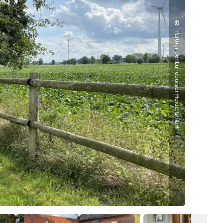
©
Partner der Lüneburger Heide GmbH