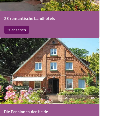
23 romantische Landhotels
ansehen
Die Pensionen der Heide