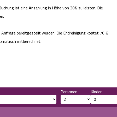
 Buchung ist eine Anzahlung in Höhe von 30% zu leisten. Die
en.
f Anfrage bereitgestellt werden. Die Endreinigung kostet 70 €
utomatisch mitberechnet.
Personen
Kinder