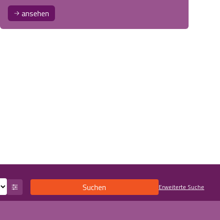
ansehen
Suchen
Erweiterte Suche