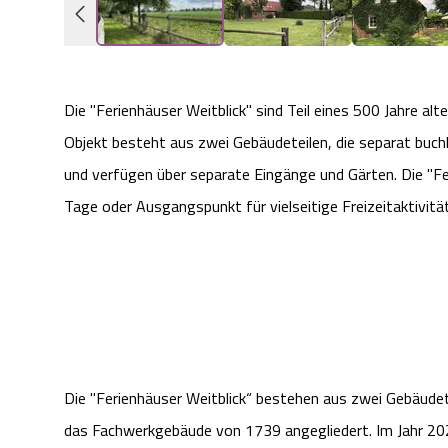
Die "Ferienhäuser Weitblick" sind Teil eines 500 Jahre al
Objekt besteht aus zwei Gebäudeteilen, die separat buchb
und verfügen über separate Eingänge und Gärten. Die "F
Tage oder Ausgangspunkt für vielseitige Freizeitaktivitä
Die "Ferienhäuser Weitblick“ bestehen aus zwei Gebäudet
das Fachwerkgebäude von 1739 angegliedert. Im Jahr 202