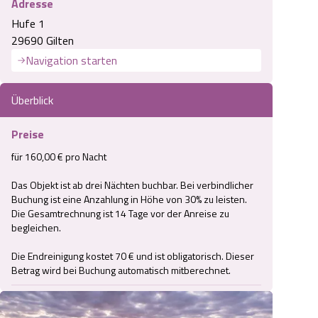
Adresse
Hufe 1
29690 Gilten
Navigation starten
Überblick
Preise
für 160,00 € pro Nacht

Das Objekt ist ab drei Nächten buchbar. Bei verbindlicher 
Buchung ist eine Anzahlung in Höhe von 30% zu leisten. 
Die Gesamtrechnung ist 14 Tage vor der Anreise zu 
begleichen.

Die Endreinigung kostet 70 € und ist obligatorisch. Dieser 
Betrag wird bei Buchung automatisch mitberechnet.