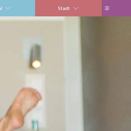
al
Stadt