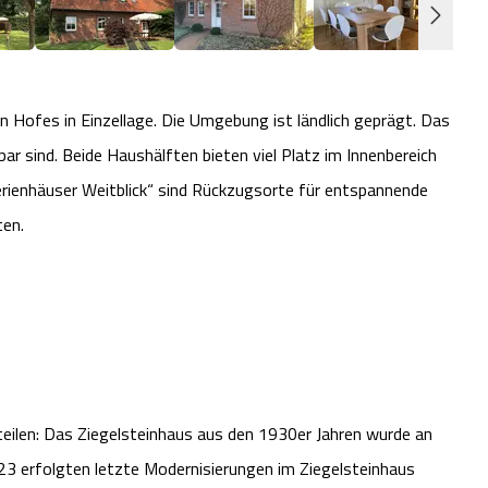
ten Hofes in Einzellage. Die Umgebung ist ländlich geprägt. Das
ar sind. Beide Haushälften bieten viel Platz im Innenbereich
erienhäuser Weitblick“ sind Rückzugsorte für entspannende
ten.
eilen: Das Ziegelsteinhaus aus den 1930er Jahren wurde an
3 erfolgten letzte Modernisierungen im Ziegelsteinhaus