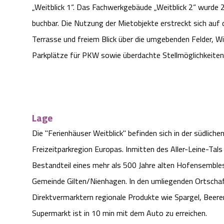
„Weitblick 1“. Das Fachwerkgebäude „Weitblick 2“ wurde 
buchbar. Die Nutzung der Mietobjekte erstreckt sich auf
Terrasse und freiem Blick über die umgebenden Felder, W
Parkplätze für PKW sowie überdachte Stellmöglichkeiten 
Lage
Die "Ferienhäuser Weitblick" befinden sich in der südlic
Freizeitparkregion Europas. Inmitten des Aller-Leine-Tals
Bestandteil eines mehr als 500 Jahre alten Hofensemble
Gemeinde Gilten/Nienhagen. In den umliegenden Ortschaf
Direktvermarktern regionale Produkte wie Spargel, Beer
Supermarkt ist in 10 min mit dem Auto zu erreichen.