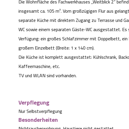
Die Wohnfläche des Fachwerkhauses „Weitblick 2“ befind
insgesamt ca. 105 m². Vom großzügigen Flur aus gelangt
separate Küche mit direktem Zugang zu Terrasse und Gar
WC sowie einem separaten Gäste-WC ausgestattet. Es s
Verfügung: ein großes Schlafzimmer mit Doppelbett, ein
großem Einzelbett (Breite: 1 x 140 cm).
Die Küche ist komplett ausgestattet: Kühlschrank, Backo
Kaffeemaschine, etc.
TV und WLAN sind vorhanden.
Verpflegung
Nur Selbstverpflegung
Besonderheiten
Nichtraucherwohnung, Haustiere nicht gestattet.