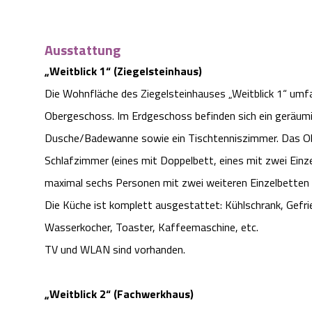
Ausstattung
„Weitblick 1“ (Ziegelsteinhaus)
Die Wohnfläche des Ziegelsteinhauses „Weitblick 1“ umfa
Obergeschoss. Im Erdgeschoss befinden sich ein geräum
Dusche/Badewanne sowie ein Tischtenniszimmer. Das Ob
Schlafzimmer (eines mit Doppelbett, eines mit zwei Einze
maximal sechs Personen mit zwei weiteren Einzelbetten (
Die Küche ist komplett ausgestattet: Kühlschrank, Gefrie
Wasserkocher, Toaster, Kaffeemaschine, etc.
TV und WLAN sind vorhanden.
„Weitblick 2“ (Fachwerkhaus)