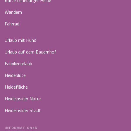
Karte Lüneburger Heide
Wandern
Fahrrad
Urlaub mit Hund
Urlaub auf dem Bauernhof
Familienurlaub
Heideblüte
Heidefläche
Heideinsider Natur
Heideinsider Stadt
INFORMATIONEN