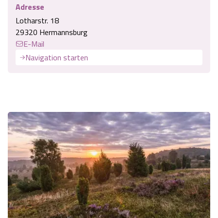
Adresse
Lotharstr. 18
29320 Hermannsburg
E-Mail
Navigation starten