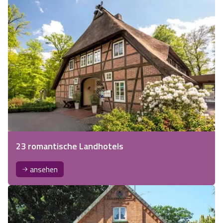
23 romantische Landhotels
ansehen