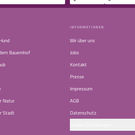
INFORMATIONEN
 Hund
Wir über uns
 dem Bauernhof
Jobs
aub
Kontakt
Presse
e
Impressum
r Natur
AGB
r Stadt
Datenschutz
Cookie-Einstellungen