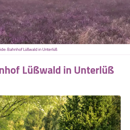
de: Bahnhof Lüßwald in Unterlüß
nhof Lüßwald in Unterlüß