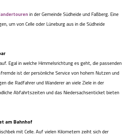
andertouren
in der Gemeinde Südheide und Faßberg. Eine
gen, um von Celle oder Lüneburg aus in die Südheide
bar
uf. Egal in welche Himmelsrichtung es geht, die passenden
fremde ist der persönliche Service von hohem Nutzen und
en die Radfahrer und Wanderer an viele Ziele in der
ndliche Abfahrtszeiten und das Niedersachsenticket bieten
det am Bahnhof
bek mit Celle. Auf vielen Kilometern zeiht sich der