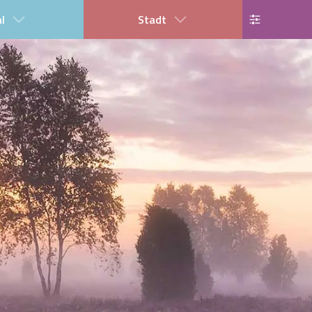
al
Stadt