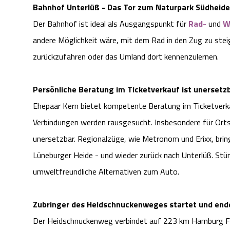
Bahnhof Unterlüß - Das Tor zum Naturpark Südheide
Der Bahnhof ist ideal als Ausgangspunkt für
Rad-
und
W
andere Möglichkeit wäre, mit dem Rad in den Zug zu stei
zurückzufahren oder das Umland dort kennenzulernen.
Persönliche Beratung im Ticketverkauf ist unersetz
Ehepaar Kern bietet kompetente Beratung im Ticketverka
Verbindungen werden rausgesucht. Insbesondere für Orts
unersetzbar. Regionalzüge, wie Metronom und Erixx, bring
Lüneburger Heide - und wieder zurück nach Unterlüß. Stü
umweltfreundliche Alternativen zum Auto.
Zubringer des Heidschnuckenweges startet und en
Der Heidschnuckenweg verbindet auf 223 km Hamburg Fisch