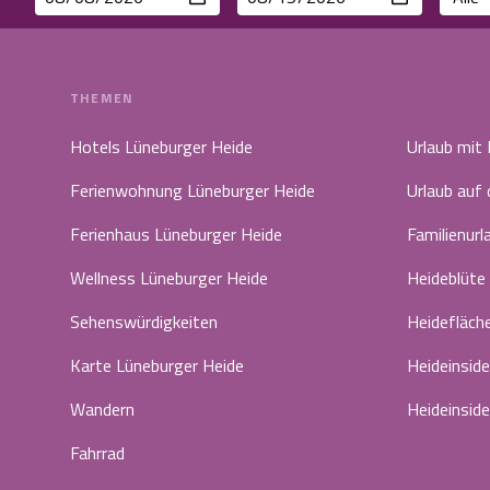
THEMEN
Hotels Lüneburger Heide
Urlaub mit
Ferienwohnung Lüneburger Heide
Urlaub auf
Ferienhaus Lüneburger Heide
Familienurl
Wellness Lüneburger Heide
Heideblüte
Sehenswürdigkeiten
Heidefläch
Karte Lüneburger Heide
Heideinside
Wandern
Heideinside
Fahrrad