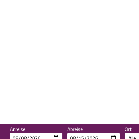
Anreise
Abreise
Ort