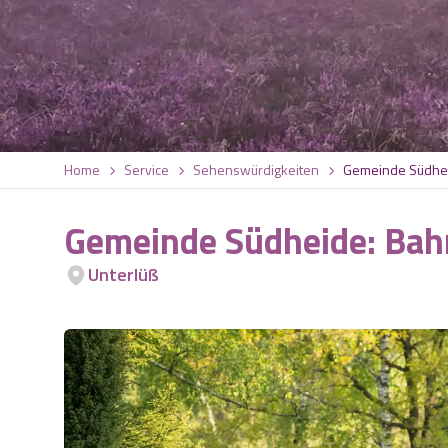
Home
Service
Sehenswürdigkeiten
Gemeinde Südhei
Gemeinde Südheide: Bah
Unterlüß