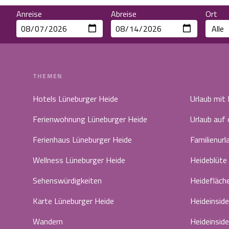
Anreise
Abreise
Ort
THEMEN
Hotels Lüneburger Heide
Urlaub mit
Ferienwohnung Lüneburger Heide
Urlaub auf
Ferienhaus Lüneburger Heide
Familienurl
Wellness Lüneburger Heide
Heideblüte
Sehenswürdigkeiten
Heidefläch
Karte Lüneburger Heide
Heideinside
Wandern
Heideinside