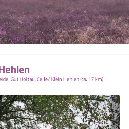
 Hehlen
ide, Gut Holtau, Celle/ Klein Hehlen (ca. 17 km)