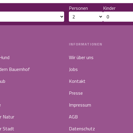
Personen
Kinder
INFORMATIONEN
 Hund
Wir über uns
 dem Bauernhof
Jobs
aub
Kontakt
Presse
e
Impressum
r Natur
AGB
r Stadt
Datenschutz