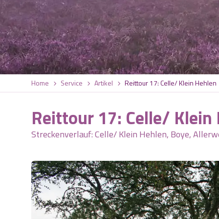
Home
Service
Artikel
Reittour 17: Celle/ Klein Hehlen
Reittour 17: Celle/ Klein
Streckenverlauf: Celle/ Klein Hehlen, Boye, Allerwe