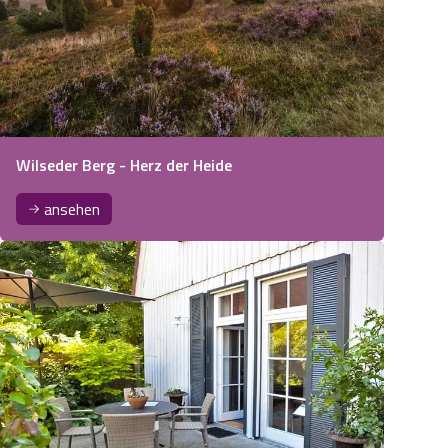
Wilseder Berg - Herz der Heide
ansehen
ter im Naturpark Südheide