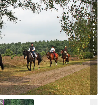
©
Partner der Lüneburger Heide GmbH
Rei