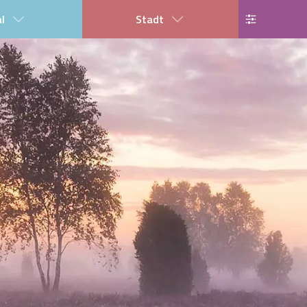
al
Stadt