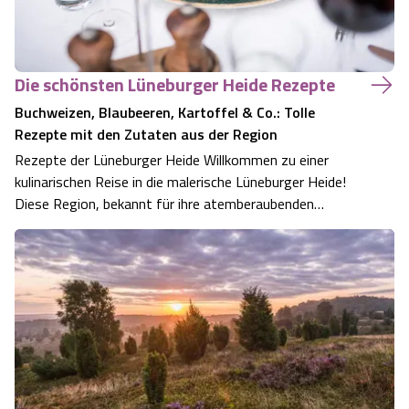
Die schönsten Lüneburger Heide Rezepte
Buchweizen, Blaubeeren, Kartoffel & Co.: Tolle
Rezepte mit den Zutaten aus der Region
Rezepte der Lüneburger Heide Willkommen zu einer
kulinarischen Reise in die malerische Lüneburger Heide!
Diese Region, bekannt für ihre atemberaubenden
Heidelandschaften und reiche Geschichte, ist auch ein
Schatzkästchen für Liebhaberinnen der regionalen Küche.
Wir entführen Sie in eine Welt volle…