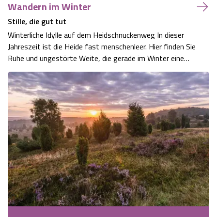
Wandern im Winter
Stille, die gut tut
Winterliche Idylle auf dem Heidschnuckenweg In dieser
Jahreszeit ist die Heide fast menschenleer. Hier finden Sie
Ruhe und ungestörte Weite, die gerade im Winter eine
besondere Anziehungskraft hat. Schnee bedeckt die
dunklen Wacholderbüsche und der Kontrast zur offenen
Heidelandschaft schafft ein f…