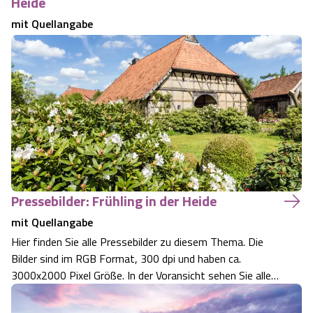
Heide
mit Quellangabe
Pressebilder: Frühling in der Heide
mit Quellangabe
Hier finden Sie alle Pressebilder zu diesem Thema. Die
Bilder sind im RGB Format, 300 dpi und haben ca.
3000x2000 Pixel Größe. In der Voransicht sehen Sie alle
Bilder, die Sie unten in Druckauflösung downloaden
können. Blättern Sie einfach durch. Die Bilder, Logos und