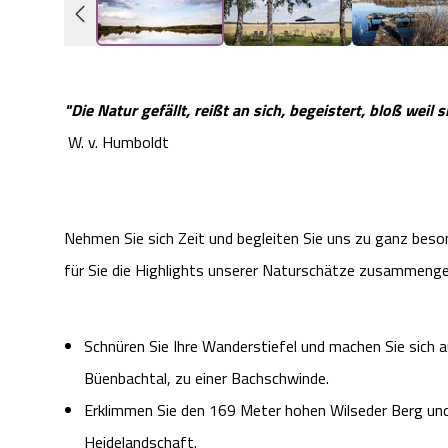
"Die Natur gefällt, reißt an sich, begeistert, bloß weil si
W. v. Humboldt
Nehmen Sie sich Zeit und begleiten Sie uns zu ganz beso
für Sie die Highlights unserer Naturschätze zusammenges
Schnüren Sie Ihre Wanderstiefel und machen Sie sic
Büenbachtal, zu einer Bachschwinde.
Erklimmen Sie den 169 Meter hohen Wilseder Berg und
Heidelandschaft.