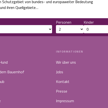
ung
 und ihren Quellgebiete…
Personen
Kinder
INFORMATIONEN
 Hund
Wir über uns
 dem Bauernhof
Jobs
aub
Kontakt
Presse
e
Impressum