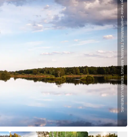
Lüneburger Heide GmbH/MARKUS TIEMANN, MARKUS TIEMANN LUENEBURG
San