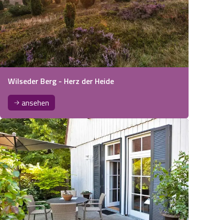
Wilseder Berg - Herz der Heide
ansehen
dmagerrasenfläche Camp Reinsehlen