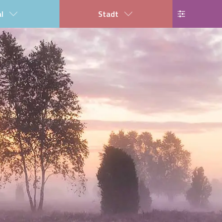
al
Stadt