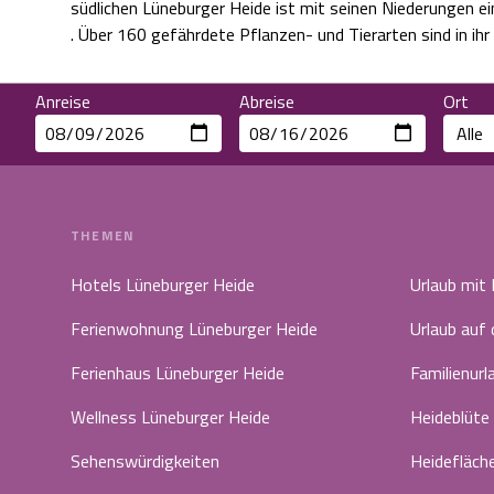
südlichen Lüneburger Heide ist mit seinen Niederungen ein Schutzgebiet von bundes- und europaweiter Bedeut
. Über 160 gefährdete Pflanzen- und Tierarten sind in ihr
Anreise
Abreise
Ort
THEMEN
Hotels Lüneburger Heide
Urlaub mit
Ferienwohnung Lüneburger Heide
Urlaub auf
Ferienhaus Lüneburger Heide
Familienurl
Wellness Lüneburger Heide
Heideblüte
Sehenswürdigkeiten
Heidefläch