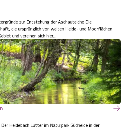
tergründe zur Entstehung der Aschauteiche Die
schaft, die ursprünglich von weiten Heide- und Moorflächen
ebiet und vereinen sich hier…
en
tter im Naturpark Südheide in der