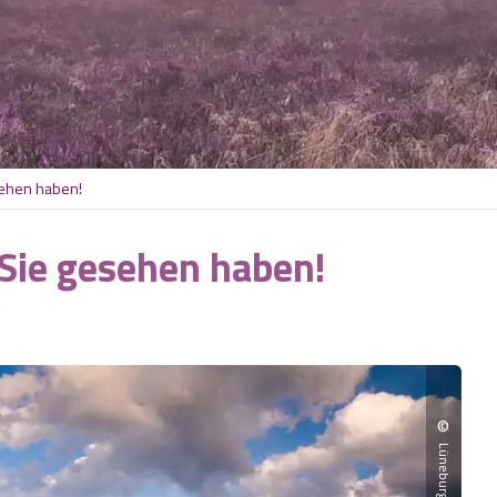
sehen haben!
 Sie gesehen haben!
e
©